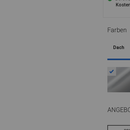
Kosten
Farben
Dach
ANGEB