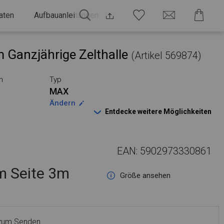
aten
Aufbauanleitungen
 Ganzjährige Zelthalle
(Artikel 569874)
n
Typ
MAX
Ändern
Entdecke weitere Möglichkeiten
EAN: 5902973330861
 Seite 3m
Größe ansehen
 zum Senden