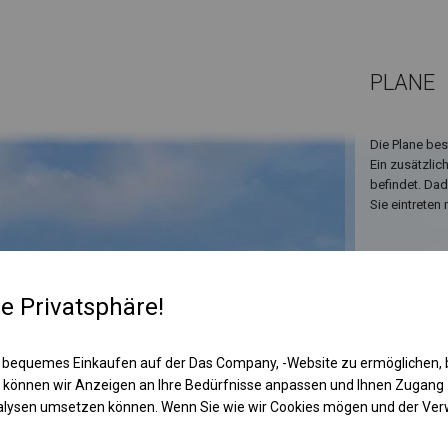
PLANE
Die Plane bes
Ein zusätzlic
befindet. Da
Sie eintreten
re Privatsphäre!
 bequemes Einkaufen auf der Das Company, -Website zu ermöglichen, 
 können wir Anzeigen an Ihre Bedürfnisse anpassen und Ihnen Zugan
nalysen umsetzen können. Wenn Sie wie wir Cookies mögen und der Ve
KONST