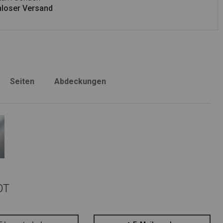
loser Versand
Seiten
Abdeckungen
OT