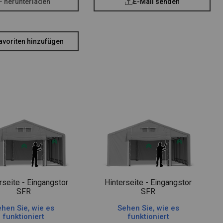
F herunterladen
E-Mail senden
avoriten hinzufügen
rseite - Eingangstor
Hinterseite - Eingangstor
SFR
SFR
hen Sie, wie es
Sehen Sie, wie es
funktioniert
funktioniert