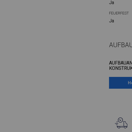
Ja
FEUERFEST
Ja
AUFBA
AUFBAUAN
KONSTRUK
H