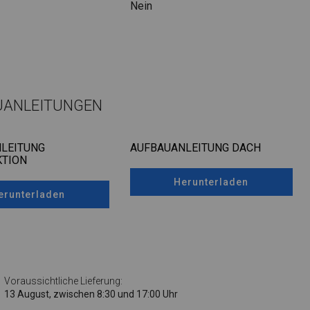
Nein
UANLEITUNGEN
LEITUNG
AUFBAUANLEITUNG DACH
TION
Herunterladen
erunterladen
Voraussichtliche Lieferung:
13 August, zwischen 8:30 und 17:00 Uhr