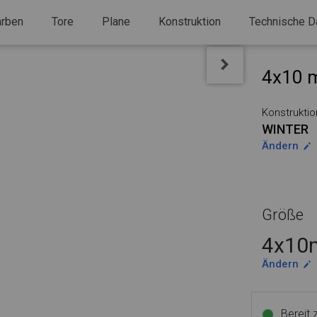
arben
Tore
Plane
Konstruktion
Technische D
4x10 m
Konstruktio
WINTER
Ändern
Größe
4x10m
Ändern
Bereit