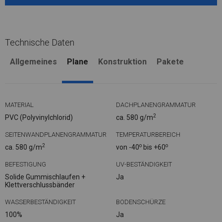
Technische Daten
Allgemeines
Plane
Konstruktion
Pakete
MATERIAL
DACHPLANENGRAMMATUR
2
PVC (Polyvinylchlorid)
ca. 580 g/m
SEITENWANDPLANENGRAMMATUR
TEMPERATURBEREICH
2
o
o
ca. 580 g/m
von -40
bis +60
BEFESTIGUNG
UV-BESTÄNDIGKEIT
Solide Gummischlaufen +
Ja
Klettverschlussbänder
WASSERBESTÄNDIGKEIT
BODENSCHÜRZE
100%
Ja