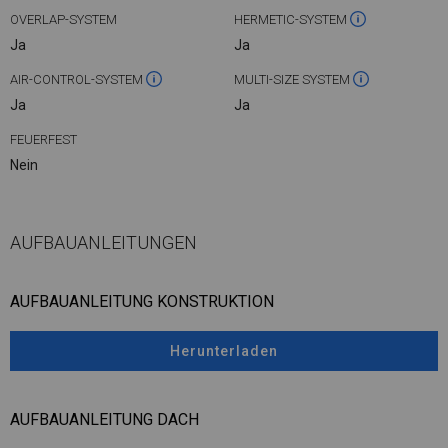
OVERLAP-SYSTEM
HERMETIC-SYSTEM
Ja
Ja
AIR-CONTROL-SYSTEM
MULTI-SIZE SYSTEM
Ja
Ja
FEUERFEST
Nein
AUFBAUANLEITUNGEN
AUFBAUANLEITUNG KONSTRUKTION
Herunterladen
AUFBAUANLEITUNG DACH