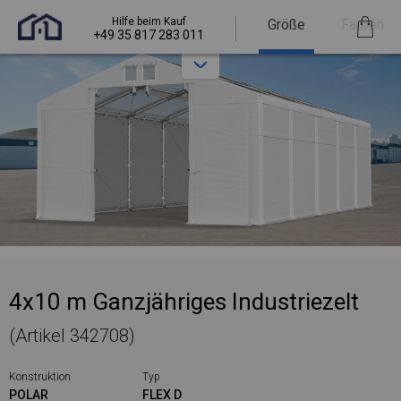
Hilfe beim Kauf
Größe
Farben
+49 35 817 283 011
4x10 m Ganzjähriges Industriezelt
(Artikel 342708)
Konstruktion
Typ
POLAR
FLEX D