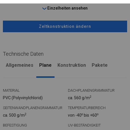
Einzelheiten ansehen
Zeltkonstruktion ändern
Technische Daten
Allgemeines
Plane
Konstruktion
Pakete
MATERIAL
DACHPLANENGRAMMATUR
2
PVC (Polyvinylchlorid)
ca. 560 g/m
SEITENWANDPLANENGRAMMATUR
TEMPERATURBEREICH
2
o
o
ca. 500 g/m
von -40
bis +60
BEFESTIGUNG
UV-BESTÄNDIGKEIT