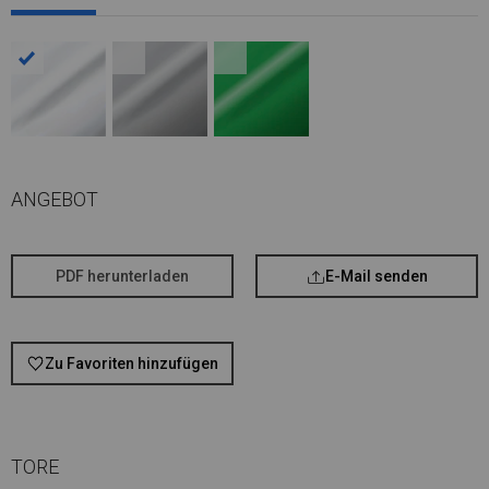
ANGEBOT
PDF herunterladen
E-Mail senden
Zu Favoriten hinzufügen
TORE