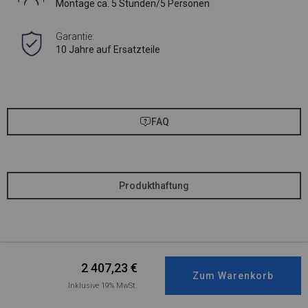
Montage ca. 5 Stunden/5 Personen
Garantie:
10 Jahre auf Ersatzteile
FAQ
Produkthaftung
2 407,23
€
Inklusive 19% MwSt.