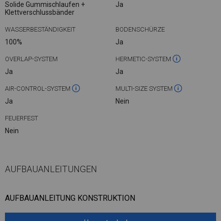
Solide Gummischlaufen +
Ja
Klettverschlussbänder
WASSERBESTÄNDIGKEIT
BODENSCHÜRZE
100%
Ja
OVERLAP-SYSTEM
HERMETIC-SYSTEM
Ja
Ja
AIR-CONTROL-SYSTEM
MULTI-SIZE SYSTEM
Ja
Nein
FEUERFEST
Nein
AUFBAUANLEITUNGEN
AUFBAUANLEITUNG KONSTRUKTION