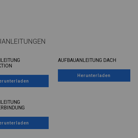
UANLEITUNGEN
LEITUNG
AUFBAUANLEITUNG DACH
TION
Herunterladen
erunterladen
LEITUNG
ERBINDUNG
erunterladen