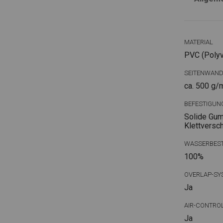
MATERIAL
PVC (Polyvi
SEITENWAN
ca. 500 g/
BEFESTIGUN
Solide Gum
Klettversc
WASSERBEST
100%
OVERLAP-SY
Ja
AIR-CONTRO
Ja