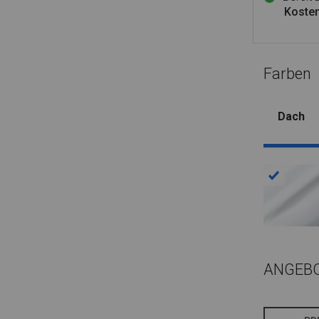
Kosten
Farben
Dach
ANGEB