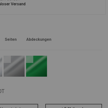
loser Versand
Seiten
Abdeckungen
OT