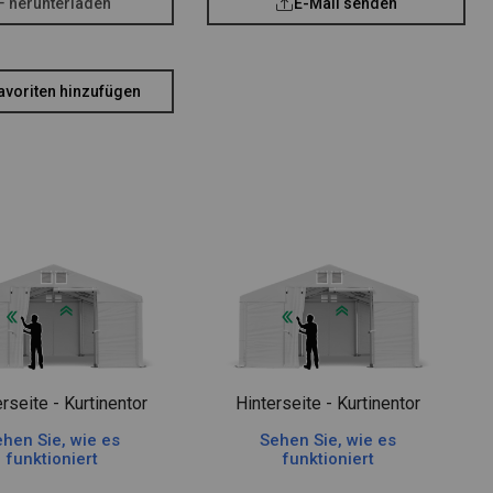
F herunterladen
E-Mail senden
avoriten hinzufügen
rseite - Kurtinentor
Hinterseite - Kurtinentor
hen Sie, wie es
Sehen Sie, wie es
funktioniert
funktioniert