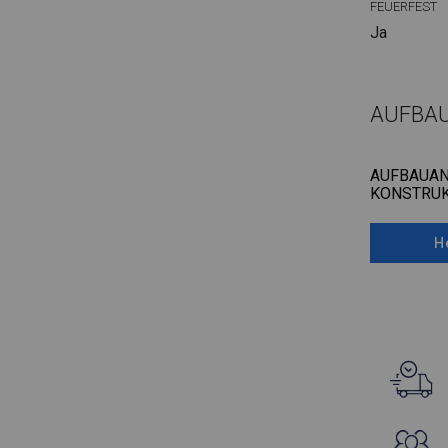
FEUERFEST
Ja
AUFBA
AUFBAUAN
KONSTRUK
H