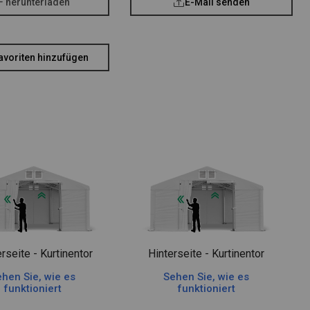
F herunterladen
E-Mail senden
avoriten hinzufügen
rseite - Kurtinentor
Hinterseite - Kurtinentor
hen Sie, wie es
Sehen Sie, wie es
funktioniert
funktioniert