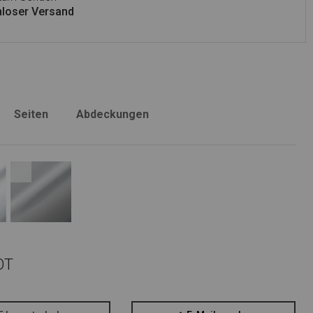
loser Versand
Seiten
Abdeckungen
OT