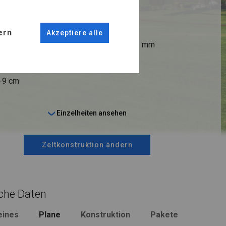
ANSCHLÜSSE
ern
Akzeptiere alle
fi 38 mm
Stahl ca.
fi 42 mm
6-9 cm
Einzelheiten ansehen
Zeltkonstruktion ändern
che Daten
eines
Plane
Konstruktion
Pakete