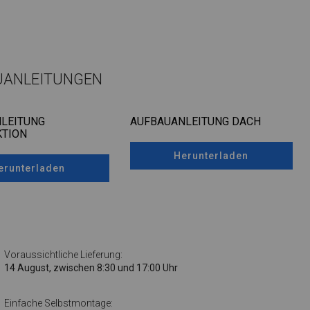
UANLEITUNGEN
LEITUNG
AUFBAUANLEITUNG DACH
TION
Herunterladen
erunterladen
Voraussichtliche Lieferung:
14 August, zwischen 8:30 und 17:00 Uhr
Einfache Selbstmontage: