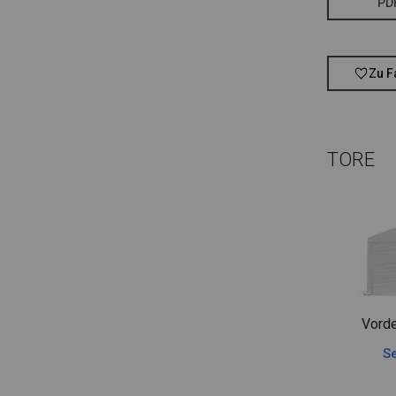
PD
Zu F
TORE
Vorde
Se