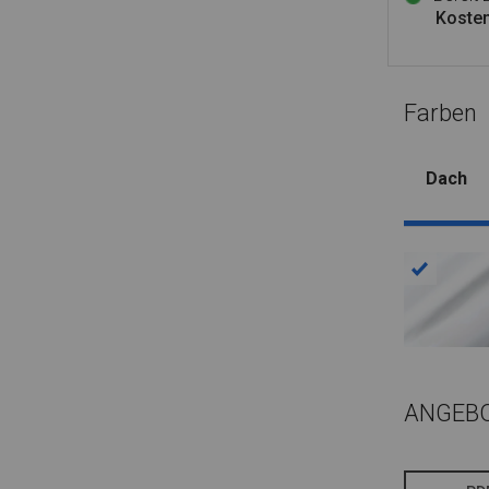
Kosten
Farben
Dach
ANGEB