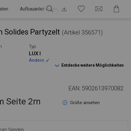
aten
Aufbauanleitungen
 Solides Partyzelt
(Artikel 356571)
n
Typ
LUX I
Ändern
Entdecke weitere Möglichkeiten
EAN: 5902613970082
 Seite 2m
Größe ansehen
 zum Senden