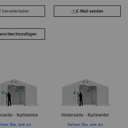
F herunterladen
E-Mail senden
avoriten hinzufügen
rseite - Kurtinentor
Hinterseite - Kurtinentor
hen Sie, wie es
Sehen Sie, wie es