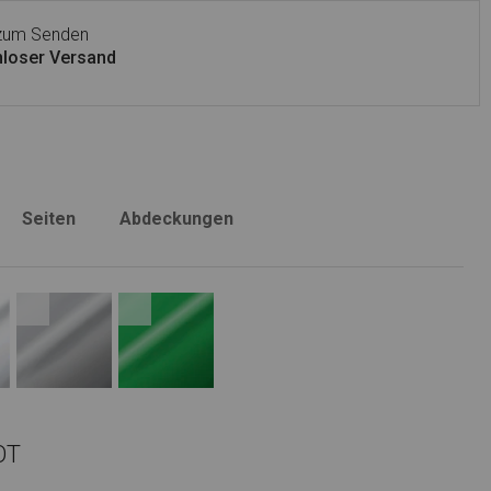
 zum Senden
loser Versand
Seiten
Abdeckungen
OT