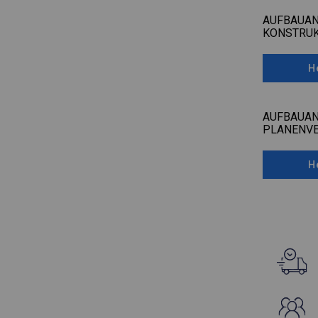
AUFBAUAN
KONSTRUK
H
AUFBAUAN
PLANENV
H