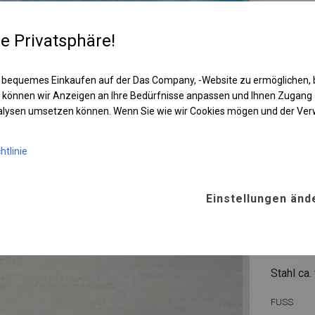
re Privatsphäre!
 bequemes Einkaufen auf der Das Company, -Website zu ermöglichen, 
 können wir Anzeigen an Ihre Bedürfnisse anpassen und Ihnen Zugan
nalysen umsetzen können. Wenn Sie wie wir Cookies mögen und der Ve
htlinie
KONST
Einstellungen änd
SUMME
ROHRE
Stahl ca.
FUSS