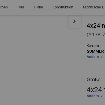
arben
Tore
Plane
Konstruktion
Technische D
4x24 m
(Artikel
Konstruktio
SUMMER 
Ändern
Größe
4x24m
Ändern