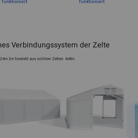
funktioniert
funktioniert
es Verbindungssystem der Zelte
x24m 2m besteht aus solchen Zelten: 4x8m.