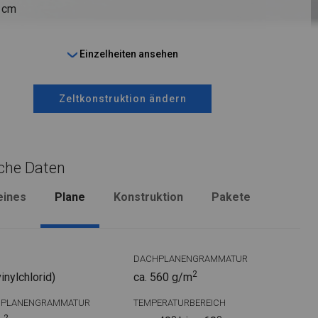
9 cm
Einzelheiten ansehen
Zeltkonstruktion ändern
che Daten
eines
Plane
Konstruktion
Pakete
DACHPLANENGRAMMATUR
2
nylchlorid)
ca. 560 g/m
DPLANENGRAMMATUR
TEMPERATURBEREICH