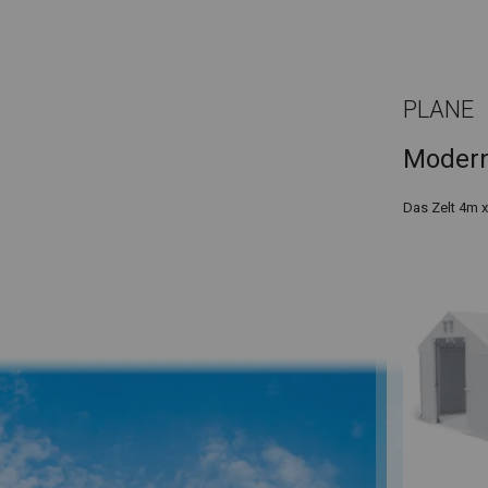
PLANE
Modern
Das Zelt 4m 