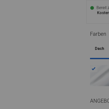
Bereit
Kosten
Farben
Dach
ANGEB