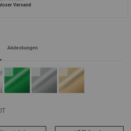
loser Versand
Abdeckungen
OT