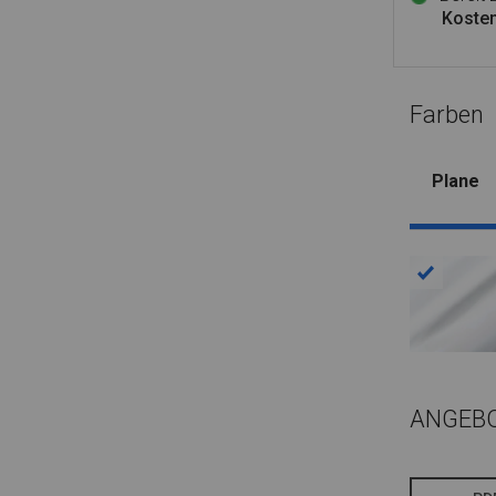
Kosten
Farben
Plane
ANGEB