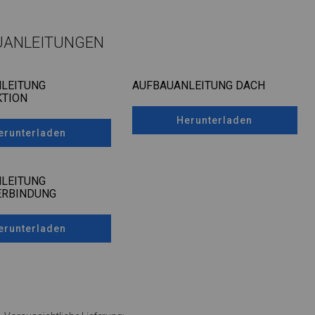
UANLEITUNGEN
LEITUNG
AUFBAUANLEITUNG DACH
TION
Herunterladen
erunterladen
LEITUNG
ERBINDUNG
erunterladen