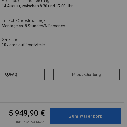
Voraussichtliche Lieferung:
14 August, zwischen 8:30 und 17:00 Uhr
Einfache Selbstmontage:
Montage ca. 8 Stunden/6 Personen
Garantie:
10 Jahre auf Ersatzteile
FAQ
Produkthaftung
5 949,90
€
Inklusive 19% MwSt.