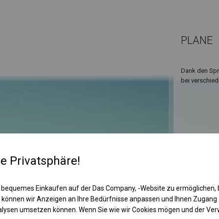
PLANE
Dank den Spro
bei verschied
re Privatsphäre!
 bequemes Einkaufen auf der Das Company, -Website zu ermöglichen, 
KONST
 können wir Anzeigen an Ihre Bedürfnisse anpassen und Ihnen Zugan
nalysen umsetzen können. Wenn Sie wie wir Cookies mögen und der Ve
POLAR