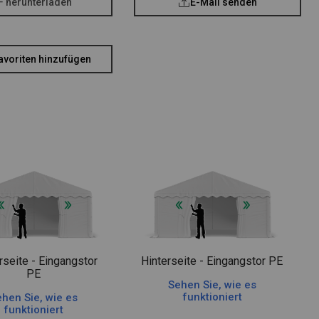
F herunterladen
E-Mail senden
avoriten hinzufügen
rseite - Eingangstor
Hinterseite - Eingangstor PE
PE
Sehen Sie, wie es
funktioniert
hen Sie, wie es
funktioniert