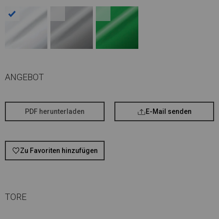
ANGEBOT
PDF herunterladen
E-Mail senden
Zu Favoriten hinzufügen
TORE