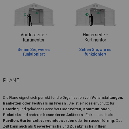
Vorderseite -
Hinterseite -
Kurtinentor
Kurtinentor
Sehen Sie, wie es
Sehen Sie, wie es
funktioniert
funktioniert
PLANE
Die Plane eignet sich perfekt für die Organisation von
Veranstaltungen,
Banketten oder Festivals im Freien
. Sie ist ein idealer Schutz für
Catering
und geladene Gäste bei
Hochzeiten, Kommunionen,
Picknicks
und anderen
besonderen Anlässen
. Es kann auch als
Pavillon, Gartenzelt verwendet werden
oder
terrassenförmig
. Das
Zelt kann auch als
Gewerbefläche
und
Zusatzfläche
in Ihren