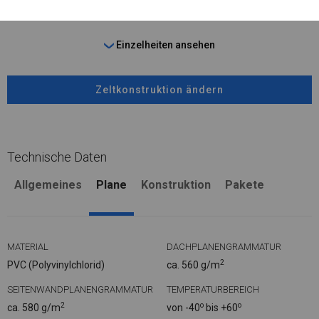
Einzelheiten ansehen
Zeltkonstruktion ändern
Technische Daten
Allgemeines
Plane
Konstruktion
Pakete
MATERIAL
DACHPLANENGRAMMATUR
2
PVC (Polyvinylchlorid)
ca. 560 g/m
SEITENWANDPLANENGRAMMATUR
TEMPERATURBEREICH
2
o
o
ca. 580 g/m
von -40
bis +60