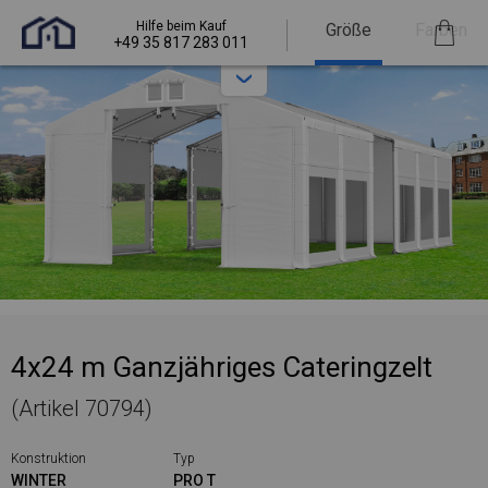
Hilfe beim Kauf
Größe
Farben
+49 35 817 283 011
4x24 m Ganzjähriges Cateringzelt
(Artikel 70794)
Konstruktion
Typ
WINTER
PRO T