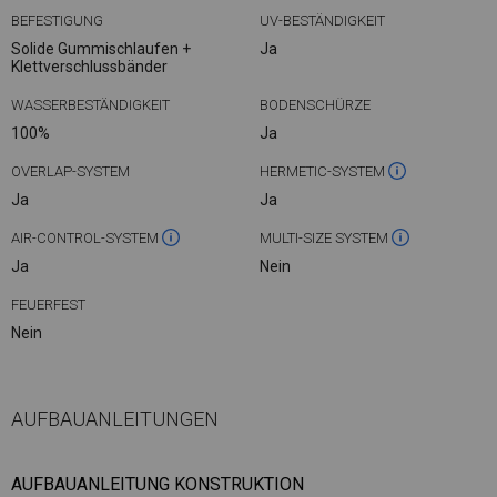
BEFESTIGUNG
UV-BESTÄNDIGKEIT
Solide Gummischlaufen +
Ja
Klettverschlussbänder
WASSERBESTÄNDIGKEIT
BODENSCHÜRZE
100%
Ja
OVERLAP-SYSTEM
HERMETIC-SYSTEM
Ja
Ja
AIR-CONTROL-SYSTEM
MULTI-SIZE SYSTEM
Ja
Nein
FEUERFEST
Nein
AUFBAUANLEITUNGEN
AUFBAUANLEITUNG KONSTRUKTION