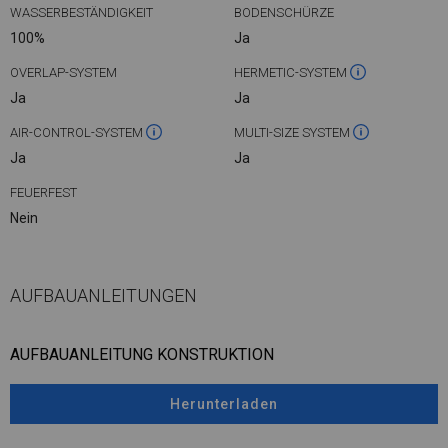
WASSERBESTÄNDIGKEIT
BODENSCHÜRZE
100%
Ja
OVERLAP-SYSTEM
HERMETIC-SYSTEM
Ja
Ja
AIR-CONTROL-SYSTEM
MULTI-SIZE SYSTEM
Ja
Ja
FEUERFEST
Nein
AUFBAUANLEITUNGEN
AUFBAUANLEITUNG KONSTRUKTION
Herunterladen