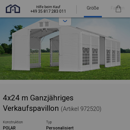
Hilfe beim Kauf
Größe
Farben
+49 35 817 283 011
4x24 m Ganzjähriges
Verkaufspavillon
(Artikel 972520)
Konstruktion
Typ
POLAR
Personalisiert