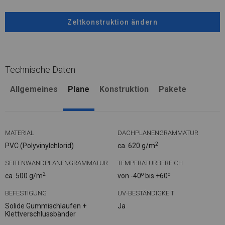
Zeltkonstruktion ändern
Technische Daten
Allgemeines
Plane
Konstruktion
Pakete
MATERIAL
DACHPLANENGRAMMATUR
2
PVC (Polyvinylchlorid)
ca. 620 g/m
SEITENWANDPLANENGRAMMATUR
TEMPERATURBEREICH
2
o
o
ca. 500 g/m
von -40
bis +60
BEFESTIGUNG
UV-BESTÄNDIGKEIT
Solide Gummischlaufen +
Ja
Klettverschlussbänder