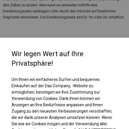
des Zeltes zu ändern. Man kann es entweder mithilfe des
Erweiterungssets verlängern oder durch den Verzicht auf bestimmte
Segmente eliminieren. Die Erweiterungssets sind in 1m oder 2m erhältlich.
Wir legen Wert auf Ihre
Privatsphäre!
Um Ihnen ein einfacheres Surfen und bequemes
Einkaufen auf der Das Company, -Website zu
ermöglichen, benötigen wir Ihre Zustimmung zur
Verwendung von Cookies. Dank ihnen können wir
Anzeigen an Ihre Bedürfnisse anpassen und Ihnen
Einzelheiten ansehen
Zugang zu den neuesten Verbesserungen verschaffen,
die wir dank unserer Analysen umsetzen können. Wenn
Sie wie wir Cookies mögen und der Verwendung aller
Plane ändern