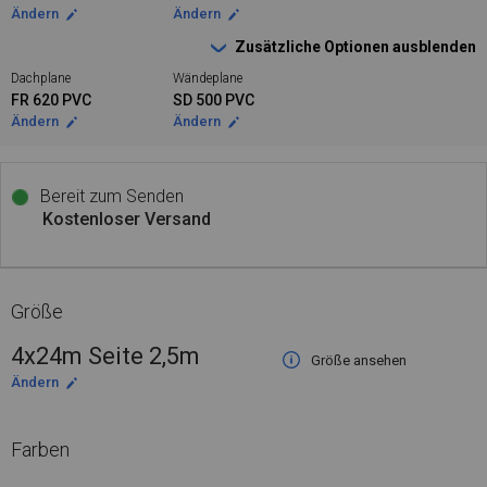
Ändern
Ändern
Zusätzliche Optionen ausblenden
Dachplane
Wändeplane
FR 620 PVC
SD 500 PVC
Ändern
Ändern
Bereit zum Senden
Kostenloser Versand
Größe
4x24m Seite 2,5m
Größe ansehen
Ändern
Farben