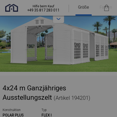
Hilfe beim Kauf
Größe
Farben
+49 35 817 283 011
4x24 m Ganzjähriges
Ausstellungszelt
(Artikel 194201)
Konstruktion
Typ
POLAR PLUS
FLEX I