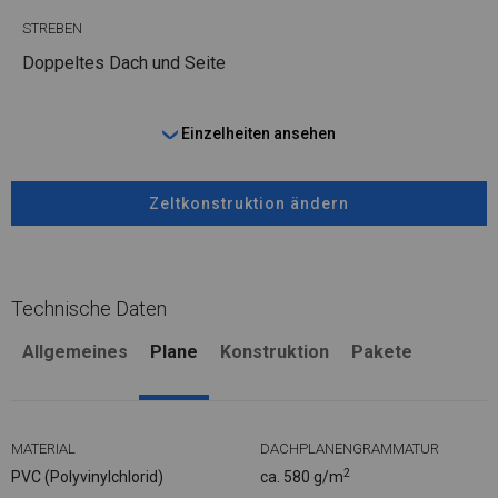
STREBEN
Doppeltes Dach und Seite
Einzelheiten ansehen
Zeltkonstruktion ändern
Technische Daten
Allgemeines
Plane
Konstruktion
Pakete
MATERIAL
DACHPLANENGRAMMATUR
2
PVC (Polyvinylchlorid)
ca. 580 g/m