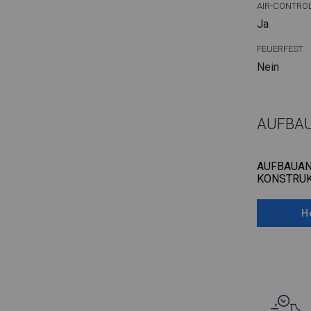
AIR-CONTRO
Ja
FEUERFEST
Nein
AUFBA
AUFBAUAN
KONSTRUK
H