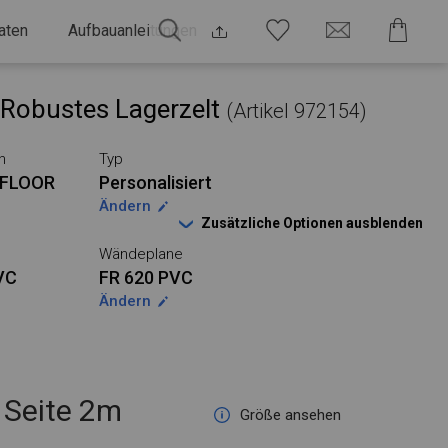
aten
Aufbauanleitungen
Robustes Lagerzelt
(Artikel 972154)
n
Typ
FLOOR
Personalisiert
Ändern
Zusätzliche Optionen ausblenden
Wändeplane
VC
FR 620 PVC
Ändern
Seite 2m
Größe ansehen