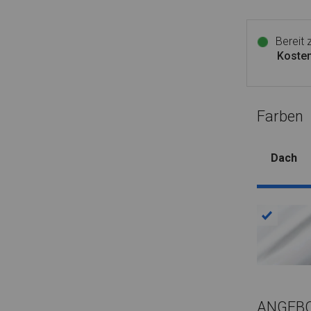
Bereit
Kosten
Farben
Dach
ANGEB