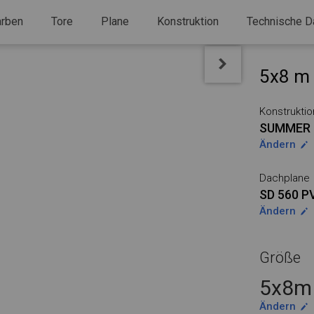
arben
Tore
Plane
Konstruktion
Technische D
5x8 m 
Konstruktio
SUMMER 
Ändern
Dachplane
SD 560 P
Ändern
Größe
5x8m 
Ändern