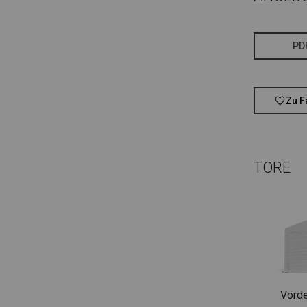
PD
Zu F
TORE
Vorde