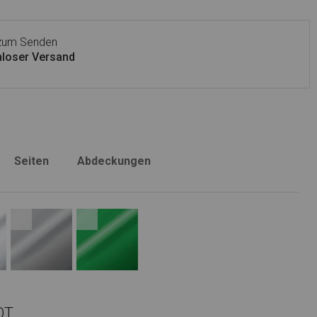
 zum Senden
loser Versand
Seiten
Abdeckungen
OT