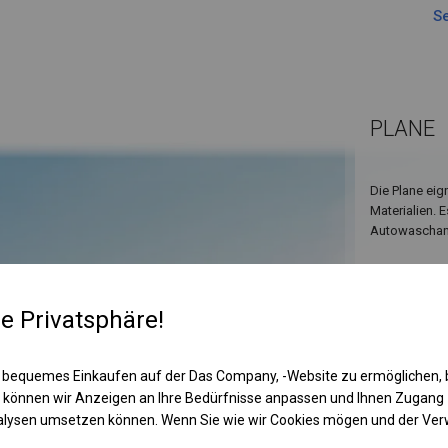
Se
PLANE
Die Plane eig
Materialien. 
Autowaschanl
re Privatsphäre!
 bequemes Einkaufen auf der Das Company, -Website zu ermöglichen, 
 können wir Anzeigen an Ihre Bedürfnisse anpassen und Ihnen Zugan
nalysen umsetzen können. Wenn Sie wie wir Cookies mögen und der Ve