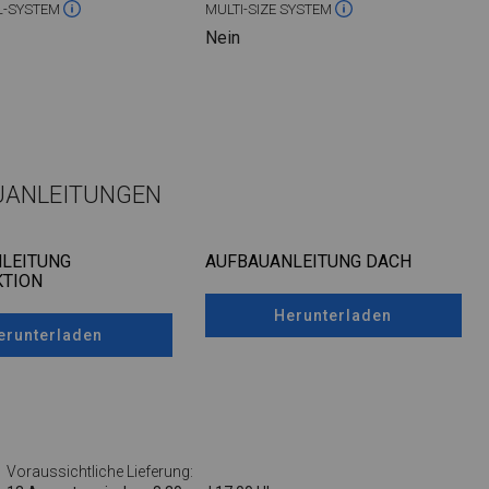
L-SYSTEM
MULTI-SIZE SYSTEM
Nein
UANLEITUNGEN
LEITUNG
AUFBAUANLEITUNG DACH
TION
Herunterladen
erunterladen
Voraussichtliche Lieferung: