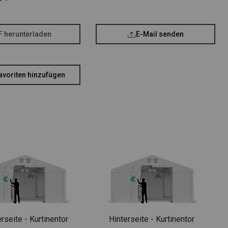
F herunterladen
E-Mail senden
avoriten hinzufügen
rseite - Kurtinentor
Hinterseite - Kurtinentor