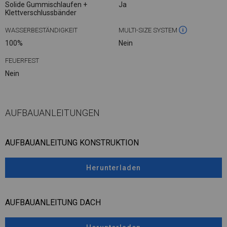
Solide Gummischlaufen +
Ja
Klettverschlussbänder
WASSERBESTÄNDIGKEIT
MULTI-SIZE SYSTEM
100%
Nein
FEUERFEST
Nein
AUFBAUANLEITUNGEN
AUFBAUANLEITUNG KONSTRUKTION
Herunterladen
AUFBAUANLEITUNG DACH