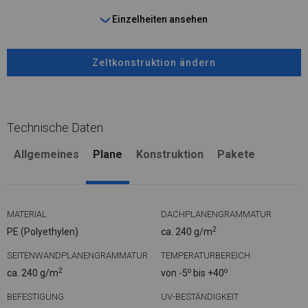
Einzelheiten ansehen
Zeltkonstruktion ändern
Technische Daten
Allgemeines
Plane
Konstruktion
Pakete
MATERIAL
DACHPLANENGRAMMATUR
2
PE (Polyethylen)
ca. 240 g/m
SEITENWANDPLANENGRAMMATUR
TEMPERATURBEREICH
2
o
o
ca. 240 g/m
von -5
bis +40
BEFESTIGUNG
UV-BESTÄNDIGKEIT