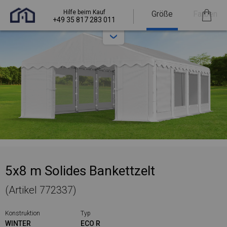
Hilfe beim Kauf
Größe
Farben
+49 35 817 283 011
5x8 m Solides Bankettzelt
(Artikel 772337)
Konstruktion
Typ
WINTER
ECO R