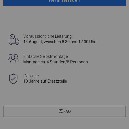
Herunterladen
Voraussichtliche Lieferung:
14 August, zwischen 8:30 und 17:00 Uhr
Einfache Selbstmontage:
Montage ca. 4 Stunden/5 Personen
Garantie:
10 Jahre auf Ersatzteile
FAQ