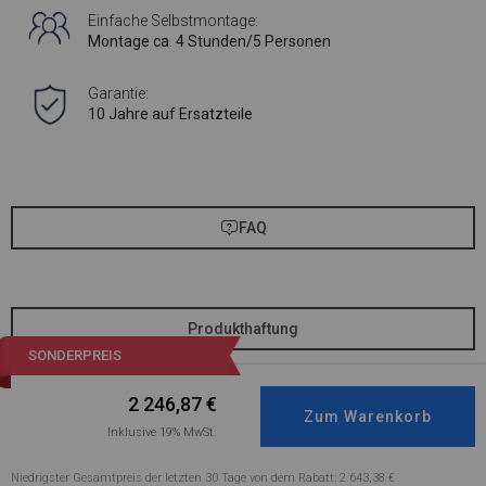
Einfache Selbstmontage:
Montage ca. 4 Stunden/5 Personen
Garantie:
10 Jahre auf Ersatzteile
FAQ
Produkthaftung
SONDERPREIS
2 246,87
€
Inklusive 19% MwSt.
Niedrigster Gesamtpreis der letzten 30 Tage von dem Rabatt: 2 643,38 €