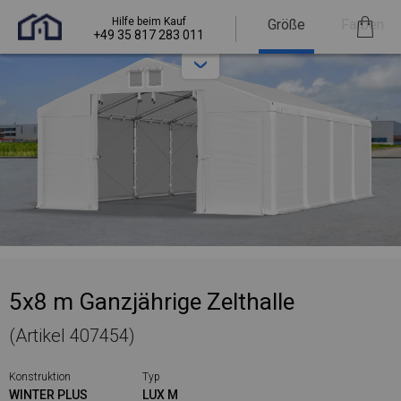
Hilfe beim Kauf
Größe
Farben
+49 35 817 283 011
5x8 m Ganzjährige Zelthalle
(Artikel 407454)
Konstruktion
Typ
WINTER PLUS
LUX M