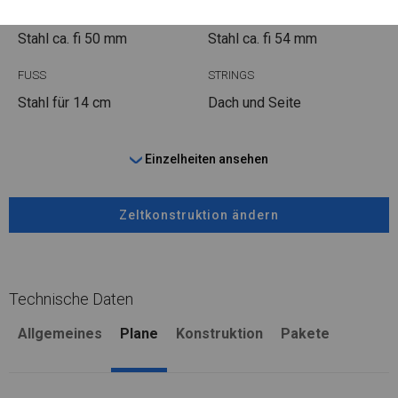
ROHRE
ANSCHLÜSSE
Stahl ca.
fi 50 mm
Stahl ca.
fi 54 mm
FUSS
STRINGS
Stahl
für 14 cm
Dach und Seite
Einzelheiten ansehen
Zeltkonstruktion ändern
Technische Daten
Allgemeines
Plane
Konstruktion
Pakete