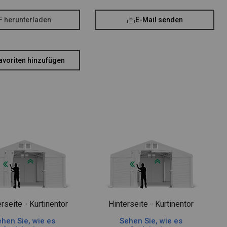
F herunterladen
E-Mail senden
avoriten hinzufügen
rseite - Kurtinentor
Hinterseite - Kurtinentor
hen Sie, wie es
Sehen Sie, wie es