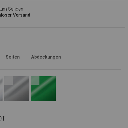
 zum Senden
loser Versand
Seiten
Abdeckungen
OT