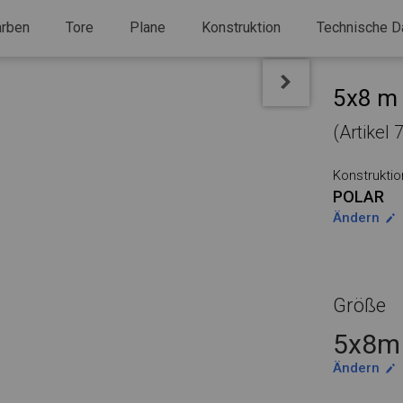
arben
Tore
Plane
Konstruktion
Technische D
5x8 m 
(Artikel
Konstruktio
POLAR
Ändern
Größe
5x8m 
Ändern