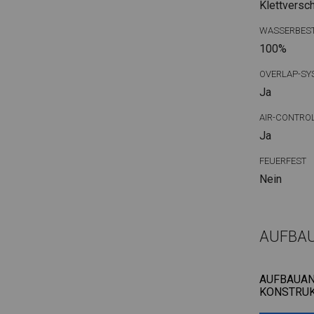
Klettversc
WASSERBEST
100%
OVERLAP-SY
Ja
AIR-CONTRO
Ja
FEUERFEST
Nein
AUFBA
AUFBAUAN
KONSTRUK