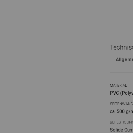
Technis
Allgem
MATERIAL
PVC (Polyvi
SEITENWAN
ca. 500 g/
BEFESTIGUN
Solide Gum