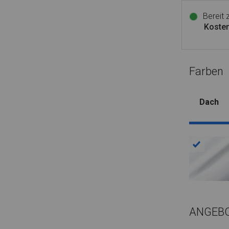
Bereit
Kosten
Farben
Dach
ANGEB