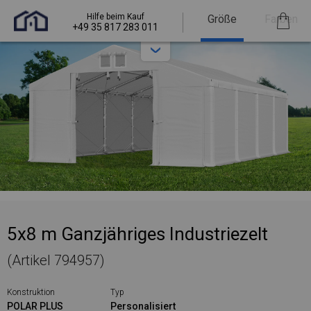
Hilfe beim Kauf
Größe
Farben
+49 35 817 283 011
5x8 m Ganzjähriges Industriezelt
(Artikel 794957)
Konstruktion
Typ
POLAR PLUS
Personalisiert