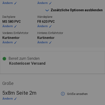
Ändern
Ändern
Zusätzliche Optionen ausblenden
Dachplane
Wändeplane
MS 580 PVC
FR 620 PVC
Ändern
Ändern
Vorderes Einfahrtstor
Hinteres Einfahrtstor
Kurtinentor
Kurtinentor
Ändern
Ändern
Bereit zum Senden
Kostenloser Versand
Größe
5x8m Seite 2m
Größe ansehen
Ändern