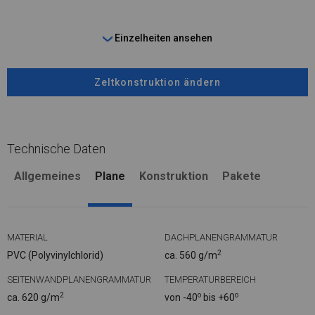
Einzelheiten ansehen
Zeltkonstruktion ändern
Technische Daten
Allgemeines
Plane
Konstruktion
Pakete
MATERIAL
DACHPLANENGRAMMATUR
2
PVC (Polyvinylchlorid)
ca. 560 g/m
SEITENWANDPLANENGRAMMATUR
TEMPERATURBEREICH
2
o
o
ca. 620 g/m
von -40
bis +60