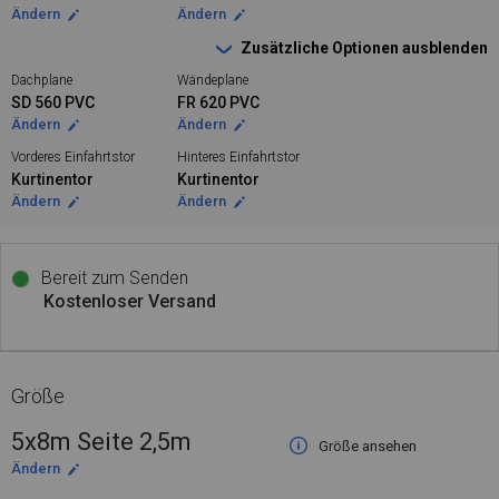
Ändern
Ändern
Zusätzliche Optionen ausblenden
Dachplane
Wändeplane
SD 560 PVC
FR 620 PVC
Ändern
Ändern
Vorderes Einfahrtstor
Hinteres Einfahrtstor
Kurtinentor
Kurtinentor
Ändern
Ändern
Bereit zum Senden
Kostenloser Versand
Größe
5x8m Seite 2,5m
Größe ansehen
Ändern