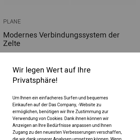
PLANE
Modernes Verbindungssystem der
Zelte
Es gibt eine Möglichkeit, unsere Zelte bequem und einfach zu verbinden.
Man braucht nur eine spezielle Verbindungsrinne.
Wir legen Wert auf Ihre
Privatsphäre!
Um Ihnen ein einfacheres Surfen und bequemes
Einkaufen auf der Das Company, -Website zu
ermöglichen, benötigen wir Ihre Zustimmung zur
Verwendung von Cookies. Dank ihnen können wir
Anzeigen an Ihre Bedürfnisse anpassen und Ihnen
Zugang zu den neuesten Verbesserungen verschaffen,
die wir dank unserer Analysen umsetzen können. Wenn