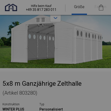
Hilfe beim Kauf
Größe
Farben
+49 35 817 283 011
5x8 m Ganzjährige Zelthalle
(Artikel 803280)
Konstruktion
Typ
WINTER PLUS
Personalisiert