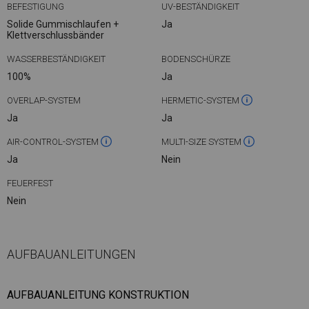
BEFESTIGUNG
UV-BESTÄNDIGKEIT
Solide Gummischlaufen +
Ja
Klettverschlussbänder
WASSERBESTÄNDIGKEIT
BODENSCHÜRZE
100%
Ja
OVERLAP-SYSTEM
HERMETIC-SYSTEM
Ja
Ja
AIR-CONTROL-SYSTEM
MULTI-SIZE SYSTEM
Ja
Nein
FEUERFEST
Nein
AUFBAUANLEITUNGEN
AUFBAUANLEITUNG KONSTRUKTION