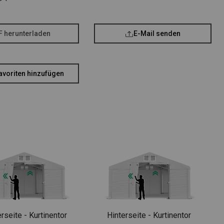
F herunterladen
E-Mail senden
avoriten hinzufügen
rseite - Kurtinentor
Hinterseite - Kurtinentor