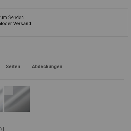
 zum Senden
loser Versand
Seiten
Abdeckungen
OT