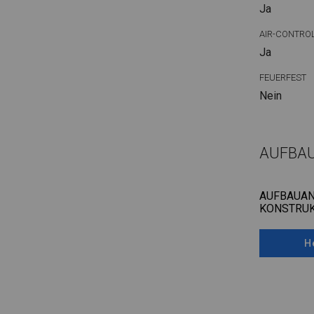
Ja
AIR-CONTRO
Ja
FEUERFEST
Nein
AUFBA
AUFBAUAN
KONSTRUK
H