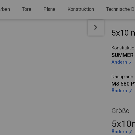
arben
Tore
Plane
Konstruktion
Technische D
5x10 m
Konstruktio
SUMMER
Ändern
Dachplane
MS 580 
Ändern
Größe
5x10m
Ändern