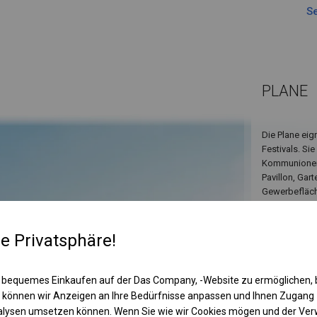
Se
PLANE
Die Plane eig
Festivals. Si
Kommunionen,
Pavillon, Gar
Gewerbefläche
re Privatsphäre!
 bequemes Einkaufen auf der Das Company, -Website zu ermöglichen, 
 können wir Anzeigen an Ihre Bedürfnisse anpassen und Ihnen Zugan
nalysen umsetzen können. Wenn Sie wie wir Cookies mögen und der Ve