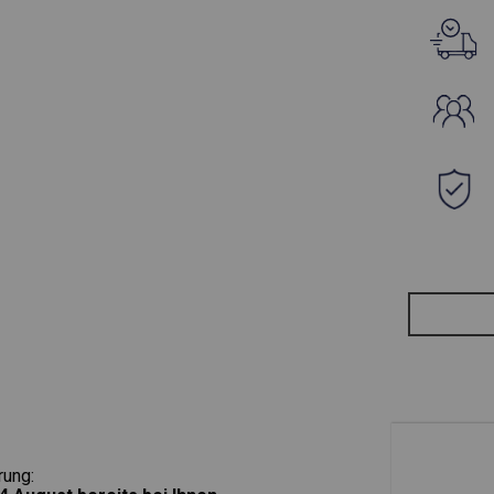
rung: