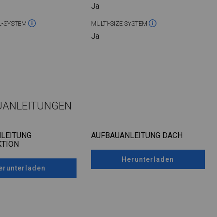
Ja
L-SYSTEM
MULTI-SIZE SYSTEM
Ja
UANLEITUNGEN
LEITUNG
AUFBAUANLEITUNG DACH
TION
Herunterladen
erunterladen