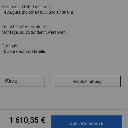
Voraussichtliche Lieferung:
14 August, zwischen 8:30 und 17:00 Uhr
Einfache Selbstmontage:
Montage ca. 3 Stunden/5 Personen
Garantie:
10 Jahre auf Ersatzteile
FAQ
Produkthaftung
1 610,35
€