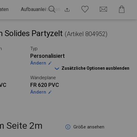
aten
Aufbauanleitungen
 Solides Partyzelt
(Artikel 804952)
n
Typ
Personalisiert
Ändern
Zusätzliche Optionen ausblenden
Wändeplane
PVC
FR 620 PVC
Ändern
 Seite 2m
Größe ansehen