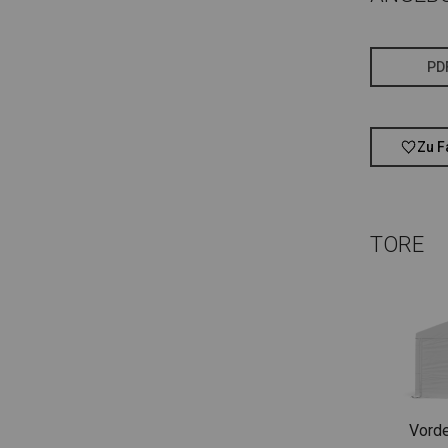
PD
Zu F
TORE
Vorde