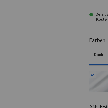
Bereit
Kosten
Farben
Dach
ANGEB