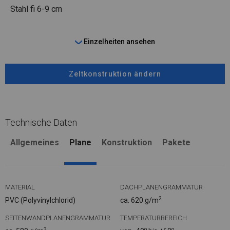
Stahl
fi 6-9 cm
Einzelheiten ansehen
Zeltkonstruktion ändern
Technische Daten
Allgemeines
Plane
Konstruktion
Pakete
MATERIAL
DACHPLANENGRAMMATUR
2
PVC (Polyvinylchlorid)
ca. 620 g/m
SEITENWANDPLANENGRAMMATUR
TEMPERATURBEREICH
2
o
o