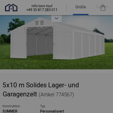
Hilfe beim Kauf
Größe
Farben
+49 35 817 283 011
5x10 m Solides Lager- und
Garagenzelt
(Artikel 774567)
Konstruktion
Typ
SUMMER
Personalisiert