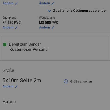
Ändern
Ändern
Zusätzliche Optionen ausblenden
Dachplane
Wändeplane
FR 620 PVC
MS 580 PVC
Ändern
Ändern
Bereit zum Senden
Kostenloser Versand
Größe
5x10m Seite 2m
Größe ansehen
Ändern
Farben