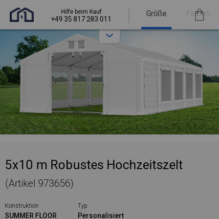
Hilfe beim Kauf
Größe
Farben
+49 35 817 283 011
5x10 m Robustes Hochzeitszelt
(Artikel 973656)
Konstruktion
Typ
SUMMER FLOOR
Personalisiert