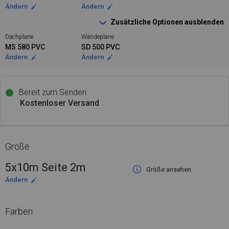
Ändern
Ändern
Zusätzliche Optionen ausblenden
Dachplane
Wändeplane
MS 580 PVC
SD 500 PVC
Ändern
Ändern
Bereit zum Senden
Kostenloser Versand
Größe
5x10m Seite 2m
Größe ansehen
Ändern
Farben