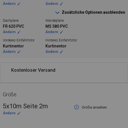
Ändern
Ändern
Zusätzliche Optionen ausblenden
Dachplane
Wändeplane
FR 620 PVC
MS 580 PVC
Ändern
Ändern
Vorderes Einfahrtstor
Hinteres Einfahrtstor
Kurtinentor
Kurtinentor
Ändern
Ändern
Kostenloser Versand
Größe
5x10m Seite 2m
Größe ansehen
Ändern