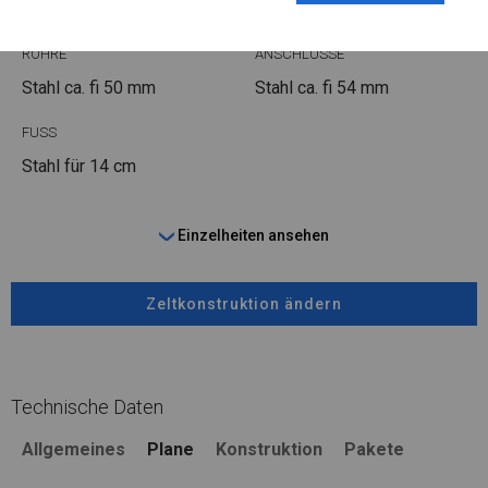
ROHRE
ANSCHLÜSSE
Stahl ca.
fi 50 mm
Stahl ca.
fi 54 mm
FUSS
Stahl
für 14 cm
Einzelheiten ansehen
Zeltkonstruktion ändern
Technische Daten
Allgemeines
Plane
Konstruktion
Pakete