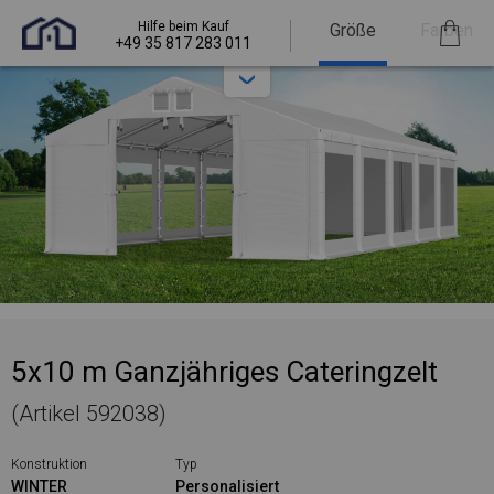
Hilfe beim Kauf
Größe
Farben
+49 35 817 283 011
5x10 m Ganzjähriges Cateringzelt
(Artikel 592038)
Konstruktion
Typ
WINTER
Personalisiert