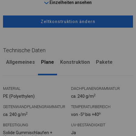
Einzelheiten ansehen
Zeltkonstruktion ändern
Technische Daten
Allgemeines
Plane
Konstruktion
Pakete
MATERIAL
DACHPLANENGRAMMATUR
2
PE (Polyethylen)
ca. 240 g/m
SEITENWANDPLANENGRAMMATUR
TEMPERATURBEREICH
2
o
o
ca. 240 g/m
von -5
bis +40
BEFESTIGUNG
UV-BESTÄNDIGKEIT
Solide Gummischlaufen +
Ja