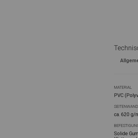
Technis
Allgem
MATERIAL
PVC (Polyvi
SEITENWAN
ca. 620 g/
BEFESTIGUN
Solide Gum