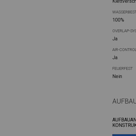
Klettversc
WASSERBEST
100%
OVERLAP-SY
Ja
AIR-CONTRO
Ja
FEUERFEST
Nein
AUFBA
AUFBAUAN
KONSTRUK