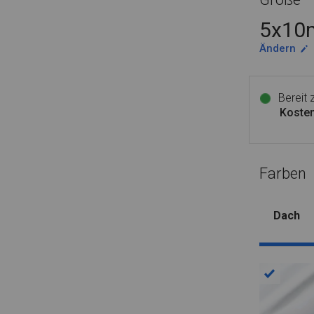
5x10m
Ändern
Bereit
Kosten
Farben
Dach