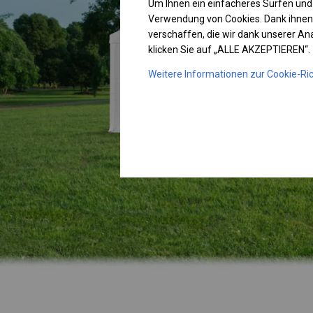
Um Ihnen ein einfacheres Surfen und
Verwendung von Cookies. Dank ihnen
verschaffen, die wir dank unserer A
klicken Sie auf „ALLE AKZEPTIEREN“.
Weitere Informationen zur Cookie-Ric