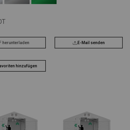
OT
F herunterladen
E-Mail senden
avoriten hinzufügen