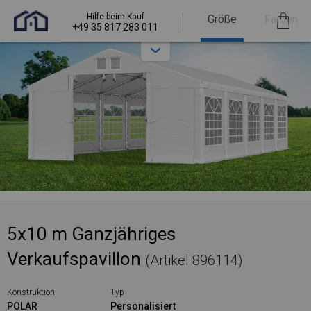
Hilfe beim Kauf
Größe
Farben
+49 35 817 283 011
5x10 m Ganzjähriges
Verkaufspavillon
(Artikel 896114)
Konstruktion
Typ
POLAR
Personalisiert