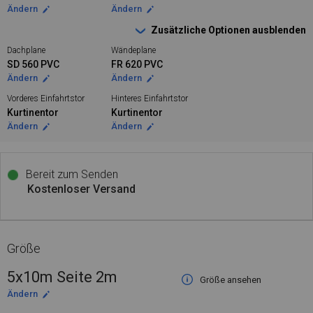
Ändern
Ändern
Zusätzliche Optionen ausblenden
Dachplane
Wändeplane
SD 560 PVC
FR 620 PVC
Ändern
Ändern
Vorderes Einfahrtstor
Hinteres Einfahrtstor
Kurtinentor
Kurtinentor
Ändern
Ändern
Bereit zum Senden
Kostenloser Versand
Größe
5x10m Seite 2m
Größe ansehen
Ändern