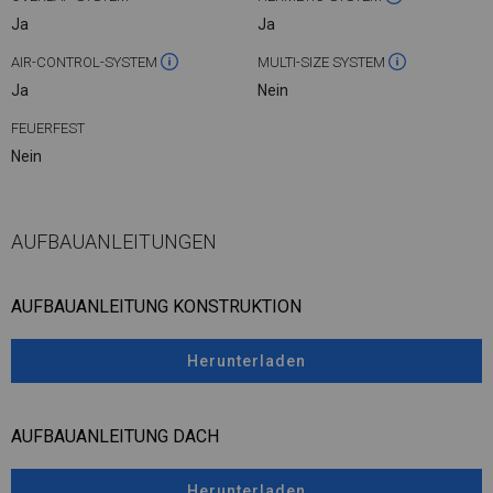
Ja
Ja
AIR-CONTROL-SYSTEM
MULTI-SIZE SYSTEM
Ja
Nein
FEUERFEST
Nein
AUFBAUANLEITUNGEN
AUFBAUANLEITUNG KONSTRUKTION
Herunterladen
AUFBAUANLEITUNG DACH
Herunterladen