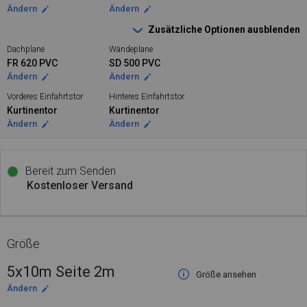
Ändern
Ändern
Zusätzliche Optionen ausblenden
Dachplane
Wändeplane
FR 620 PVC
SD 500 PVC
Ändern
Ändern
Vorderes Einfahrtstor
Hinteres Einfahrtstor
Kurtinentor
Kurtinentor
Ändern
Ändern
Bereit zum Senden
Kostenloser Versand
Größe
5x10m Seite 2m
Größe ansehen
Ändern