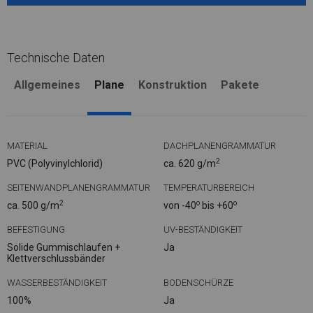
Technische Daten
Allgemeines
Plane
Konstruktion
Pakete
MATERIAL
DACHPLANENGRAMMATUR
2
PVC (Polyvinylchlorid)
ca. 620 g/m
SEITENWANDPLANENGRAMMATUR
TEMPERATURBEREICH
2
o
o
ca. 500 g/m
von -40
bis +60
BEFESTIGUNG
UV-BESTÄNDIGKEIT
Solide Gummischlaufen +
Ja
Klettverschlussbänder
WASSERBESTÄNDIGKEIT
BODENSCHÜRZE
100%
Ja