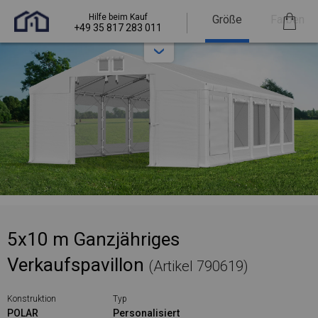
Hilfe beim Kauf
Größe
Farben
+49 35 817 283 011
5x10 m Ganzjähriges
Verkaufspavillon
(Artikel 790619)
Konstruktion
Typ
POLAR
Personalisiert