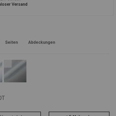
loser Versand
Seiten
Abdeckungen
OT