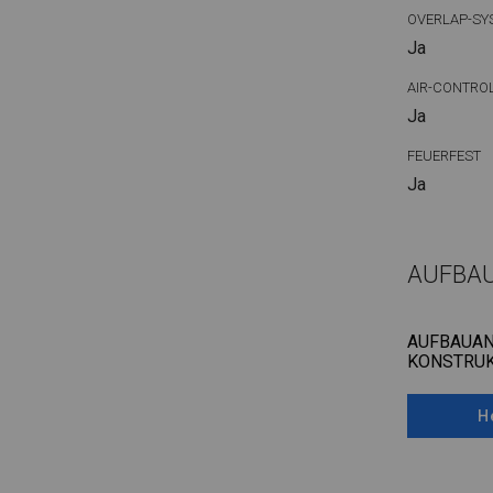
OVERLAP-SY
Ja
AIR-CONTRO
Ja
FEUERFEST
Ja
AUFBA
AUFBAUAN
KONSTRUK
H