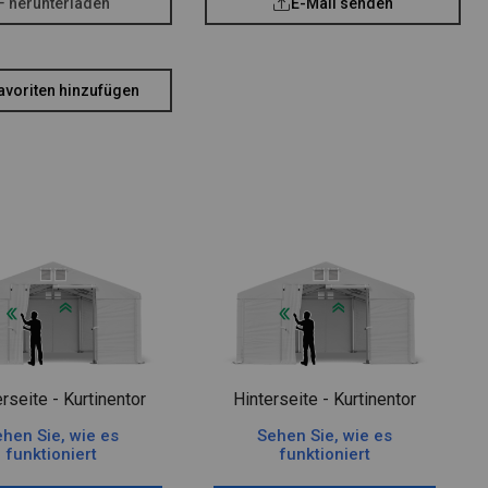
F herunterladen
E-Mail senden
avoriten hinzufügen
rseite - Kurtinentor
Hinterseite - Kurtinentor
hen Sie, wie es
Sehen Sie, wie es
funktioniert
funktioniert