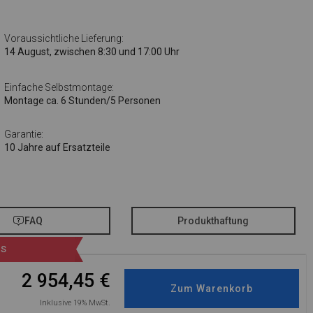
Voraussichtliche Lieferung:
14 August, zwischen 8:30 und 17:00 Uhr
Einfache Selbstmontage:
Montage ca. 6 Stunden/5 Personen
Garantie:
10 Jahre auf Ersatzteile
FAQ
Produkthaftung
IS
2 954,45
€
Inklusive 19% MwSt.