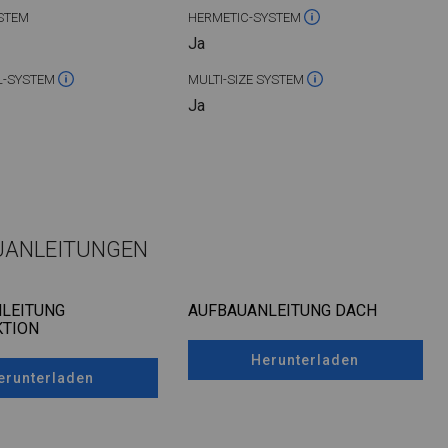
STEM
HERMETIC-SYSTEM
Ja
L-SYSTEM
MULTI-SIZE SYSTEM
Ja
UANLEITUNGEN
LEITUNG
AUFBAUANLEITUNG DACH
TION
Herunterladen
erunterladen