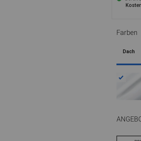
Kosten
Farben
Dach
ANGEB