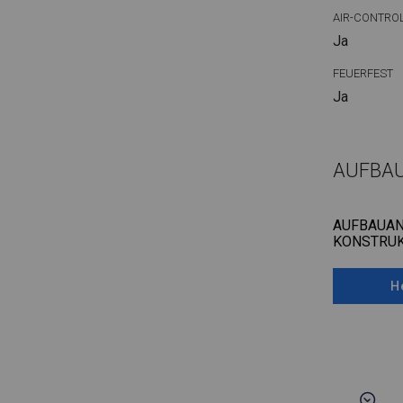
AIR-CONTRO
Ja
FEUERFEST
Ja
AUFBA
AUFBAUAN
KONSTRUK
H