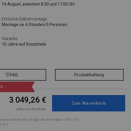
14 August, zwischen 8:30 und 17:00 Uhr
Einfache Selbstmontage:
Montage ca. 6 Stunden/5 Personen
Garantie:
10 Jahre auf Ersatzteile
FAQ
Produkthaftung
IS
3 049,26
€
Inklusive 19% MwSt.
mtpreis der letzten 30 Tage von dem Rabatt: 3 587,37 €
7,37 €