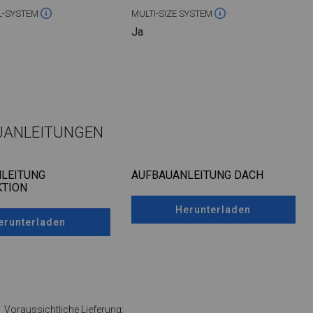
L-SYSTEM
MULTI-SIZE SYSTEM
Ja
UANLEITUNGEN
LEITUNG
AUFBAUANLEITUNG DACH
TION
Herunterladen
erunterladen
Voraussichtliche Lieferung: