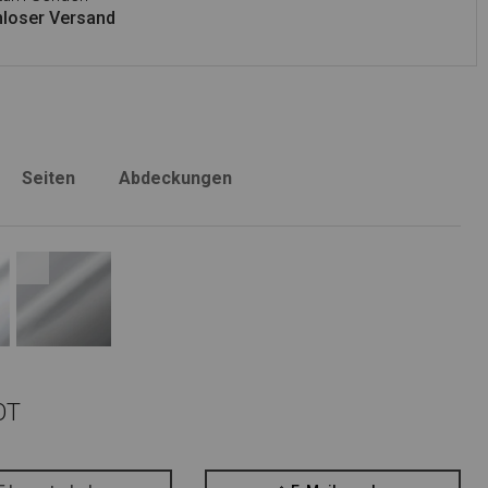
loser Versand
Seiten
Abdeckungen
OT