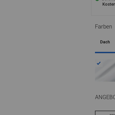
Kosten
Farben
Dach
ANGEB