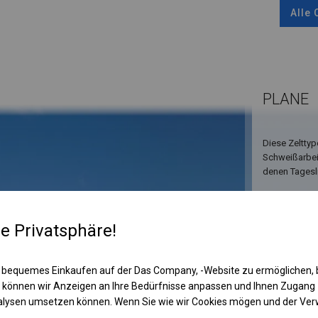
Alle
PLANE
Diese Zelttyp
Schweißarbeit
denen Tagesli
re Privatsphäre!
 bequemes Einkaufen auf der Das Company, -Website zu ermöglichen, 
 können wir Anzeigen an Ihre Bedürfnisse anpassen und Ihnen Zugan
nalysen umsetzen können. Wenn Sie wie wir Cookies mögen und der Ve