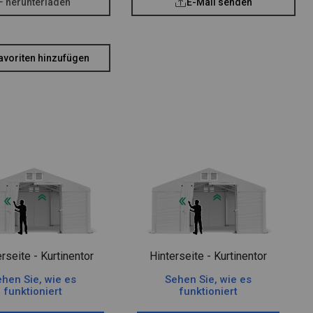
F herunterladen
E-Mail senden
avoriten hinzufügen
rseite - Kurtinentor
Hinterseite - Kurtinentor
hen Sie, wie es
Sehen Sie, wie es
funktioniert
funktioniert