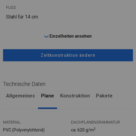
FUSS
Stahl
für 14 cm
Einzelheiten ansehen
Zeltkonstruktion ändern
Technische Daten
Allgemeines
Plane
Konstruktion
Pakete
MATERIAL
DACHPLANENGRAMMATUR
2
PVC (Polyvinylchlorid)
ca. 620 g/m