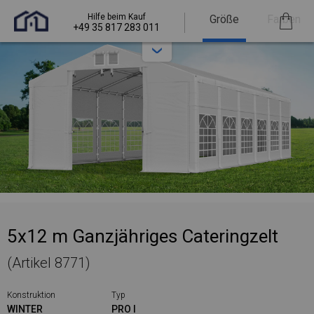
Hilfe beim Kauf
Größe
Farben
+49 35 817 283 011
5x12 m Ganzjähriges Cateringzelt
(Artikel 8771)
Konstruktion
Typ
WINTER
PRO I