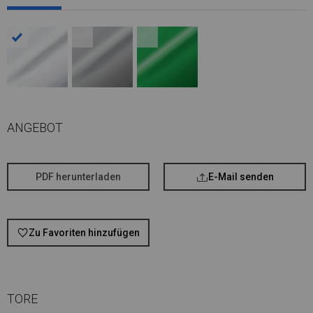
ANGEBOT
PDF herunterladen
E-Mail senden
Zu Favoriten hinzufügen
TORE