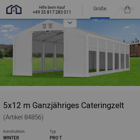
Hilfe beim Kauf
Größe
Farben
+49 35 817 283 011
5x12 m Ganzjähriges Cateringzelt
(Artikel 84856)
Konstruktion
Typ
WINTER
PRO T