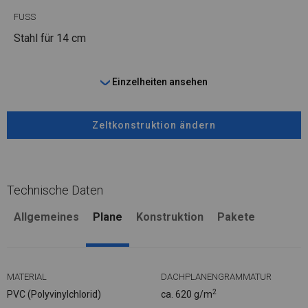
FUSS
Stahl
für 14 cm
Einzelheiten ansehen
Zeltkonstruktion ändern
Technische Daten
Allgemeines
Plane
Konstruktion
Pakete
MATERIAL
DACHPLANENGRAMMATUR
2
PVC (Polyvinylchlorid)
ca. 620 g/m