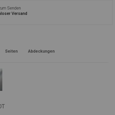
 zum Senden
loser Versand
Seiten
Abdeckungen
OT