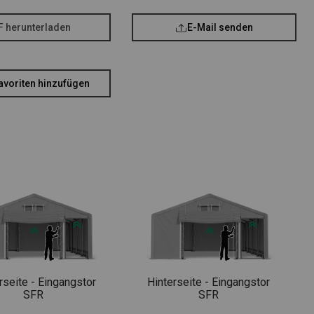
F herunterladen
E-Mail senden
avoriten hinzufügen
rseite - Eingangstor
Hinterseite - Eingangstor
SFR
SFR