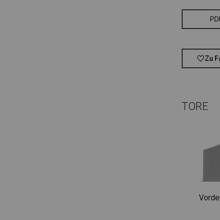
PD
Zu F
TORE
Vorde