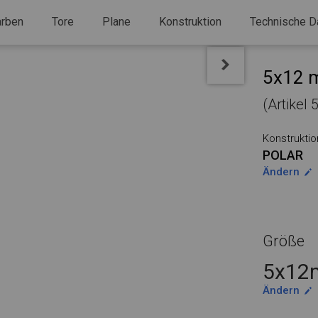
arben
Tore
Plane
Konstruktion
Technische D
5x12 m
(Artikel
Konstruktio
POLAR
Ändern
Größe
5x12m
Ändern