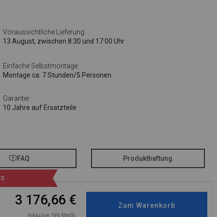
Voraussichtliche Lieferung:
13 August, zwischen 8:30 und 17:00 Uhr
Einfache Selbstmontage:
Montage ca. 7 Stunden/5 Personen
Garantie:
10 Jahre auf Ersatzteile
FAQ
Produkthaftung
IS
3 176,66
€
Inklusive 19% MwSt.