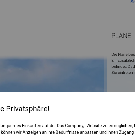
Se
PLANE
Die Plane bes
Ein zusätzlic
befindet. Da
Sie eintreten
re Privatsphäre!
 bequemes Einkaufen auf der Das Company, -Website zu ermöglichen, 
 können wir Anzeigen an Ihre Bedürfnisse anpassen und Ihnen Zugan