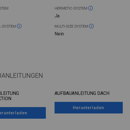
STEM
HERMETIC-SYSTEM
Ja
L-SYSTEM
MULTI-SIZE SYSTEM
Nein
UANLEITUNGEN
LEITUNG
AUFBAUANLEITUNG DACH
TION
Herunterladen
erunterladen