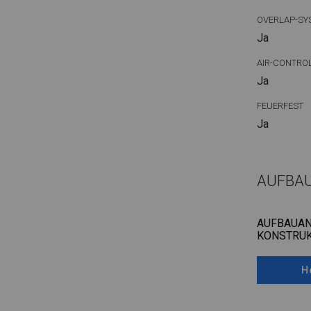
OVERLAP-SY
Ja
AIR-CONTRO
Ja
FEUERFEST
Ja
AUFBA
AUFBAUAN
KONSTRUK
H