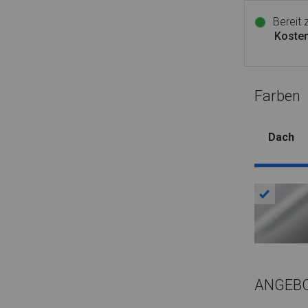
Bereit
Kosten
Farben
Dach
ANGEB