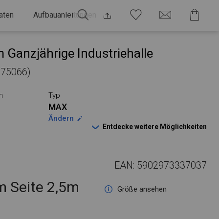
aten
Aufbauanleitungen
 Ganzjährige Industriehalle
 575066)
n
Typ
MAX
Ändern
Entdecke weitere Möglichkeiten
EAN: 5902973337037
 Seite 2,5m
Größe ansehen