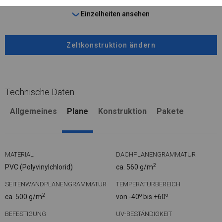
Einzelheiten ansehen
Zeltkonstruktion ändern
Technische Daten
Allgemeines
Plane
Konstruktion
Pakete
MATERIAL
DACHPLANENGRAMMATUR
2
PVC (Polyvinylchlorid)
ca. 560 g/m
SEITENWANDPLANENGRAMMATUR
TEMPERATURBEREICH
2
o
o
ca. 500 g/m
von -40
bis +60
BEFESTIGUNG
UV-BESTÄNDIGKEIT