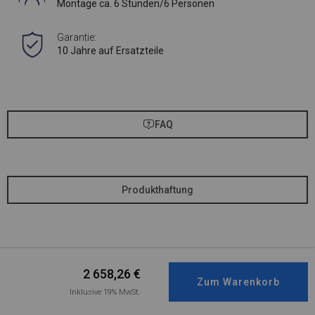
Montage ca. 6 Stunden/6 Personen
Garantie:
10 Jahre auf Ersatzteile
FAQ
Produkthaftung
2 658,26
€
Inklusive 19% MwSt.