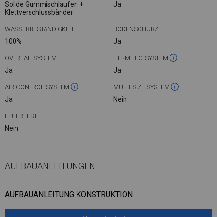
Solide Gummischlaufen +
Ja
Klettverschlussbänder
WASSERBESTÄNDIGKEIT
BODENSCHÜRZE
100%
Ja
OVERLAP-SYSTEM
HERMETIC-SYSTEM
Ja
Ja
AIR-CONTROL-SYSTEM
MULTI-SIZE SYSTEM
Ja
Nein
FEUERFEST
Nein
AUFBAUANLEITUNGEN
AUFBAUANLEITUNG KONSTRUKTION