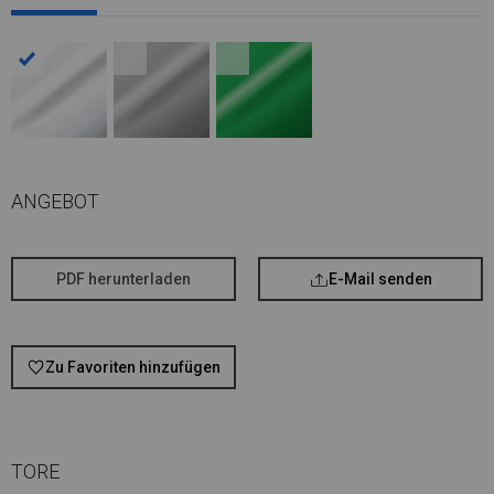
ANGEBOT
PDF herunterladen
E-Mail senden
Zu Favoriten hinzufügen
TORE