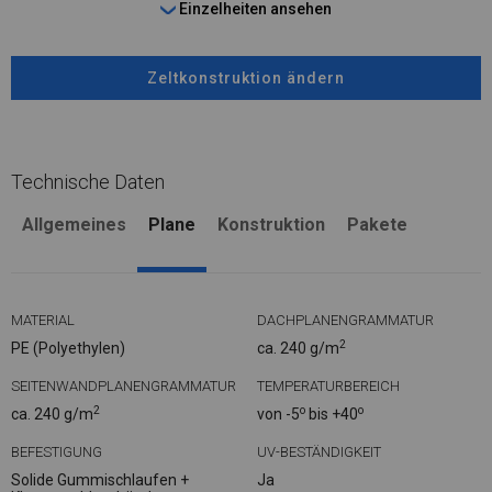
Einzelheiten ansehen
Zeltkonstruktion ändern
Technische Daten
Allgemeines
Plane
Konstruktion
Pakete
MATERIAL
DACHPLANENGRAMMATUR
2
PE (Polyethylen)
ca. 240 g/m
SEITENWANDPLANENGRAMMATUR
TEMPERATURBEREICH
2
o
o
ca. 240 g/m
von -5
bis +40
BEFESTIGUNG
UV-BESTÄNDIGKEIT
Solide Gummischlaufen +
Ja