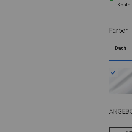
Kosten
Farben
Dach
ANGEB