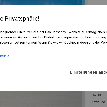
re Privatsphäre!
 bequemes Einkaufen auf der Das Company, -Website zu ermöglichen, 
 können wir Anzeigen an Ihre Bedürfnisse anpassen und Ihnen Zugan
nalysen umsetzen können. Wenn Sie wie wir Cookies mögen und der Ve
htlinie
KONST
Einstellungen änd
WINTE
ROHRE
Stahl ca.