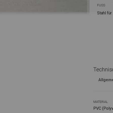
FUSS
Stahl
für
Technis
Allgem
MATERIAL
PVC (Polyvi