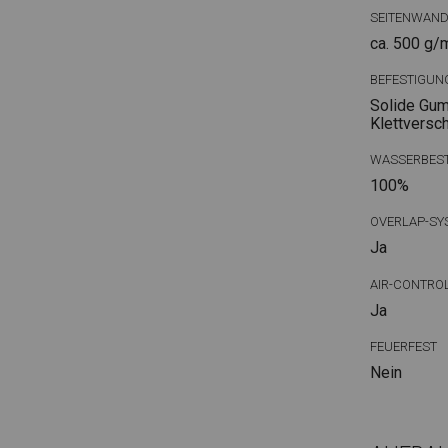
SEITENWAN
ca. 500 g/
BEFESTIGUN
Solide Gum
Klettversc
WASSERBEST
100%
OVERLAP-SY
Ja
AIR-CONTRO
Ja
FEUERFEST
Nein