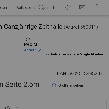
aten
Aufbauanleitungen
 Ganzjährige Zelthalle
(Artikel 550911)
n
Typ
PRO M
Ändern
Entdecke weitere Möglichkeiten
EAN: 5902613483247
 Seite 2,5m
Größe ansehen
 zum Senden