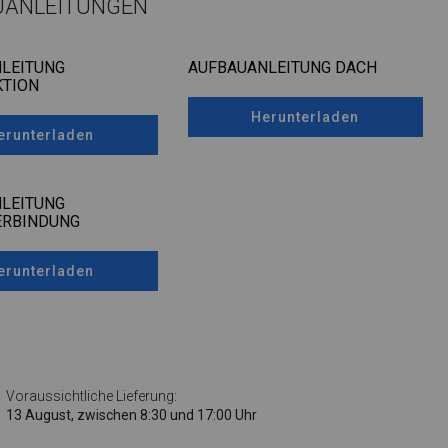
UANLEITUNGEN
LEITUNG
AUFBAUANLEITUNG DACH
TION
Herunterladen
erunterladen
LEITUNG
ERBINDUNG
erunterladen
Voraussichtliche Lieferung:
13 August, zwischen 8:30 und 17:00 Uhr