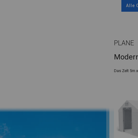
Alle
PLANE
Modern
Das Zelt 5m 