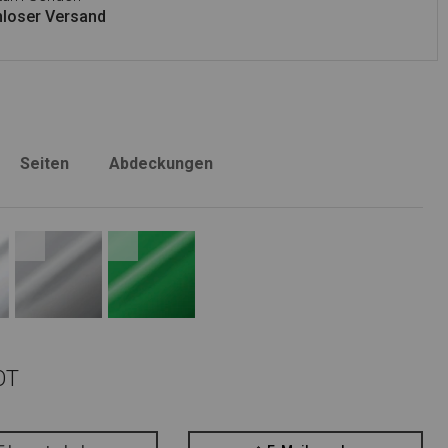
loser Versand
Seiten
Abdeckungen
OT