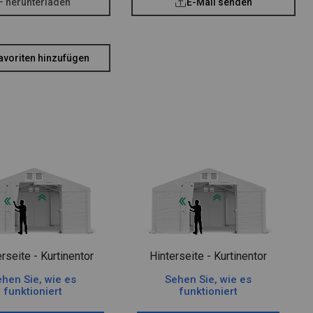
F herunterladen
E-Mail senden
avoriten hinzufügen
rseite - Kurtinentor
Hinterseite - Kurtinentor
hen Sie, wie es
Sehen Sie, wie es
funktioniert
funktioniert