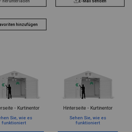
F herunterladen
E-Mail senden
avoriten hinzufügen
rseite - Kurtinentor
Hinterseite - Kurtinentor
hen Sie, wie es
Sehen Sie, wie es
funktioniert
funktioniert