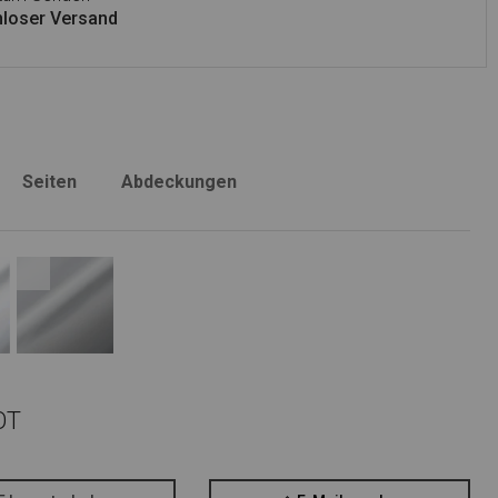
loser Versand
Seiten
Abdeckungen
OT