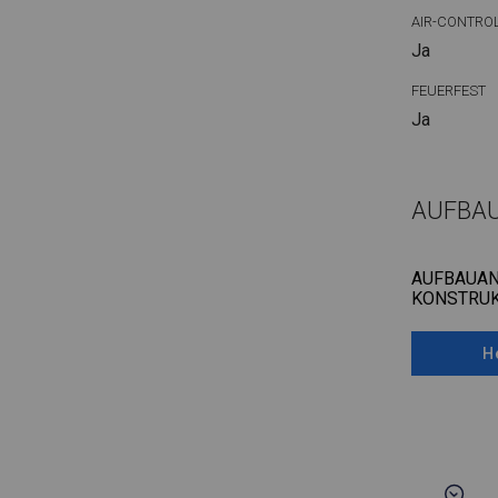
AIR-CONTRO
Ja
FEUERFEST
Ja
AUFBA
AUFBAUAN
KONSTRUK
H