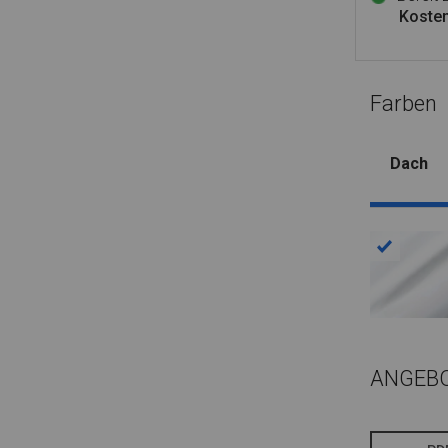
Kosten
Farben
Dach
ANGEB