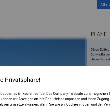
Alle
PLANE
Diese Zelttyp
Schweißarbeit
denen Tagesli
re Privatsphäre!
 bequemes Einkaufen auf der Das Company, -Website zu ermöglichen, 
 können wir Anzeigen an Ihre Bedürfnisse anpassen und Ihnen Zugan
nalysen umsetzen können. Wenn Sie wie wir Cookies mögen und der Ve