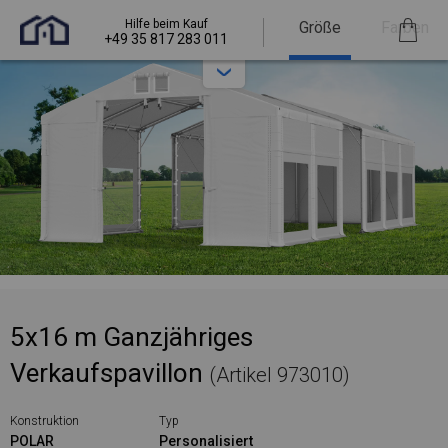
Hilfe beim Kauf
Größe
Farben
+49 35 817 283 011
5x16 m Ganzjähriges
Verkaufspavillon
(Artikel 973010)
Konstruktion
Typ
POLAR
Personalisiert