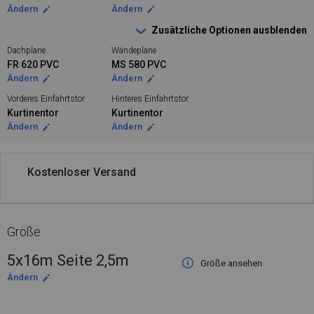
Ändern
Ändern
Zusätzliche Optionen ausblenden
Dachplane
Wändeplane
FR 620 PVC
MS 580 PVC
Ändern
Ändern
Vorderes Einfahrtstor
Hinteres Einfahrtstor
Kurtinentor
Kurtinentor
Ändern
Ändern
Kostenloser Versand
Größe
5x16m Seite 2,5m
Größe ansehen
Ändern