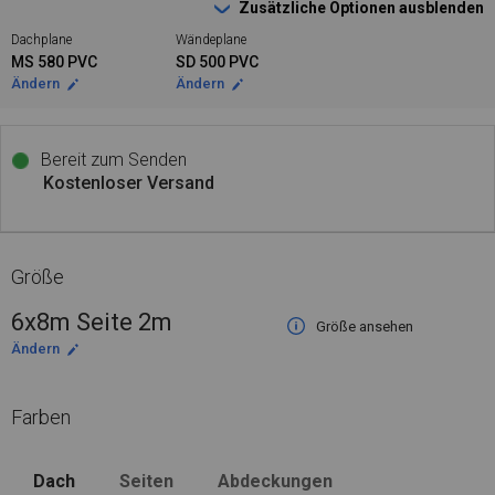
Zusätzliche Optionen ausblenden
Dachplane
Wändeplane
MS 580 PVC
SD 500 PVC
Ändern
Ändern
Bereit zum Senden
Kostenloser Versand
Größe
6x8m Seite 2m
Größe ansehen
Ändern
Farben
Dach
Seiten
Abdeckungen