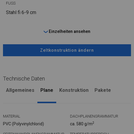
FUSS
Stahl
fi 6-9 cm
Einzelheiten ansehen
Zeltkonstruktion ändern
Technische Daten
Allgemeines
Plane
Konstruktion
Pakete
MATERIAL
DACHPLANENGRAMMATUR
2
PVC (Polyvinylchlorid)
ca. 580 g/m