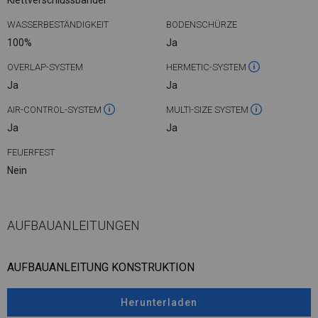
Klettverschlussbänder
WASSERBESTÄNDIGKEIT
BODENSCHÜRZE
100%
Ja
OVERLAP-SYSTEM
HERMETIC-SYSTEM
Ja
Ja
AIR-CONTROL-SYSTEM
MULTI-SIZE SYSTEM
Ja
Ja
FEUERFEST
Nein
AUFBAUANLEITUNGEN
AUFBAUANLEITUNG KONSTRUKTION
Herunterladen