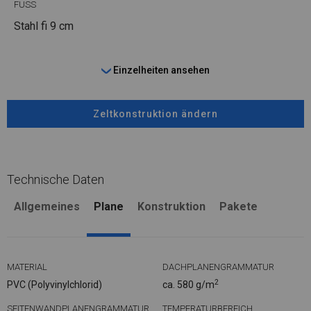
FUSS
Stahl
fi 9 cm
Einzelheiten ansehen
Zeltkonstruktion ändern
Technische Daten
Allgemeines
Plane
Konstruktion
Pakete
MATERIAL
DACHPLANENGRAMMATUR
2
PVC (Polyvinylchlorid)
ca. 580 g/m
SEITENWANDPLANENGRAMMATUR
TEMPERATURBEREICH