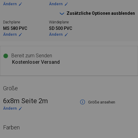
Ändern
Ändern
Zusätzliche Optionen ausblenden
Dachplane
Wändeplane
MS 580 PVC
SD 500 PVC
Ändern
Ändern
Bereit zum Senden
Kostenloser Versand
Größe
6x8m Seite 2m
Größe ansehen
Ändern
Farben