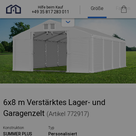
Hilfe beim Kauf
Größe
Farben
+49 35 817 283 011
6x8 m Verstärktes Lager- und
Garagenzelt
(Artikel 772917)
Konstruktion
Typ
SUMMER PLUS
Personalisiert