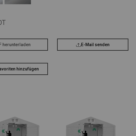
OT
F herunterladen
E-Mail senden
avoriten hinzufügen