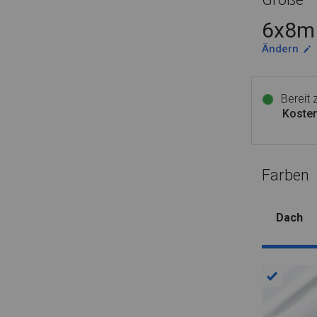
6x8m 
Ändern
Bereit
Kosten
Farben
Dach