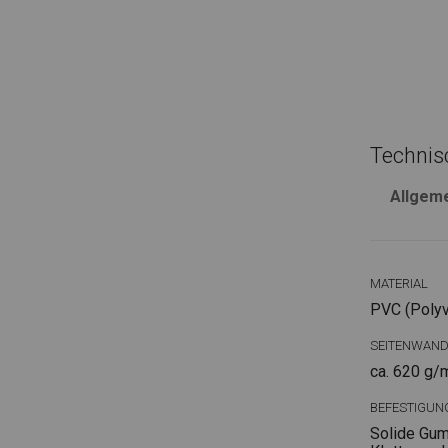
Technis
Allgem
MATERIAL
PVC (Polyvi
SEITENWAN
ca. 620 g/
BEFESTIGUN
Solide Gum