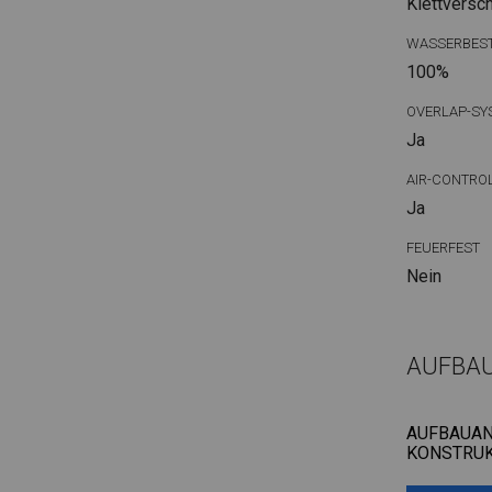
Klettversc
WASSERBEST
100%
OVERLAP-SY
Ja
AIR-CONTRO
Ja
FEUERFEST
Nein
AUFBA
AUFBAUAN
KONSTRUK