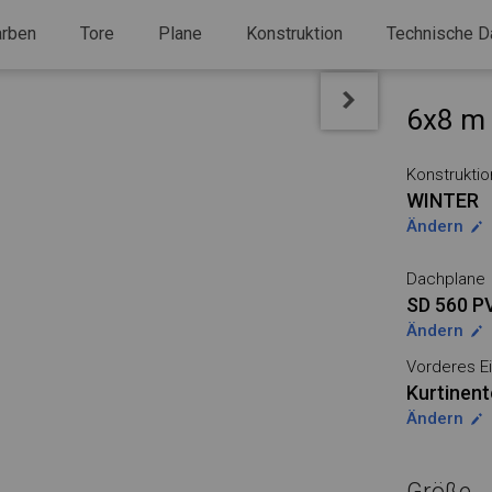
arben
Tore
Plane
Konstruktion
Technische D
6x8 m 
Konstruktio
WINTER
Ändern
Dachplane
SD 560 P
Ändern
Vorderes Ei
Kurtinent
Ändern
Größe