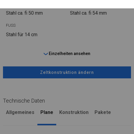
ROHRE
ANSCHLÜSSE
Stahl ca.
fi 50 mm
Stahl ca.
fi 54 mm
FUSS
Stahl
für 14 cm
Einzelheiten ansehen
Zeltkonstruktion ändern
Technische Daten
Allgemeines
Plane
Konstruktion
Pakete