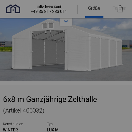
Hilfe beim Kauf
Größe
Farben
+49 35 817 283 011
6x8 m Ganzjährige Zelthalle
(Artikel 406032)
Konstruktion
Typ
WINTER
LUX M