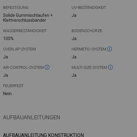
BEFESTIGUNG
UV-BESTÄNDIGKEIT
Solide Gummischlaufen +
Ja
Klettverschlussbänder
WASSERBESTÄNDIGKEIT
BODENSCHÜRZE
100%
Ja
OVERLAP-SYSTEM
HERMETIC-SYSTEM
Ja
Ja
AIR-CONTROL-SYSTEM
MULTI-SIZE SYSTEM
Ja
Ja
FEUERFEST
Nein
AUFBAUANLEITUNGEN
AUFBAUANLEITUNG KONSTRUKTION