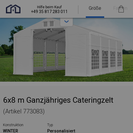
Hilfe beim Kauf
Größe
Farben
+49 35 817 283 011
6x8 m Ganzjähriges Cateringzelt
(Artikel 773083)
Konstruktion
Typ
WINTER
Personalisiert