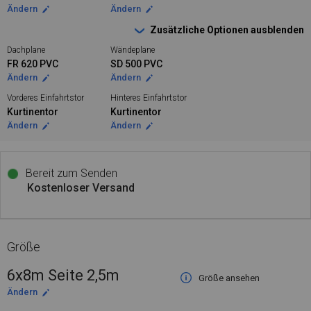
Ändern
Ändern
Zusätzliche Optionen ausblenden
Dachplane
Wändeplane
FR 620 PVC
SD 500 PVC
Ändern
Ändern
Vorderes Einfahrtstor
Hinteres Einfahrtstor
Kurtinentor
Kurtinentor
Ändern
Ändern
Bereit zum Senden
Kostenloser Versand
Größe
6x8m Seite 2,5m
Größe ansehen
Ändern