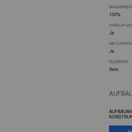
WASSERBEST
100%
OVERLAP-SY
Ja
AIR-CONTRO
Ja
FEUERFEST
Nein
AUFBA
AUFBAUAN
KONSTRUK
H