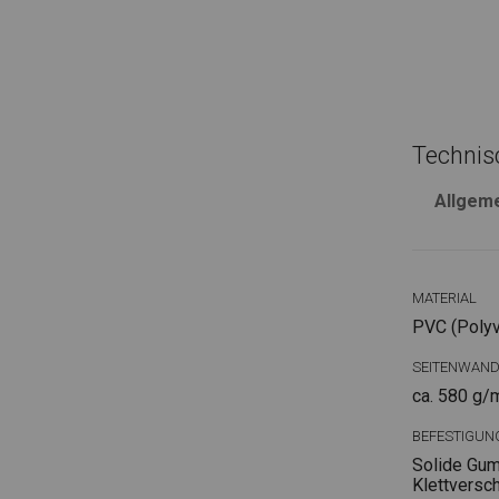
Technis
Allgem
MATERIAL
PVC (Polyvi
SEITENWAN
ca. 580 g/
BEFESTIGUN
Solide Gum
Klettversc