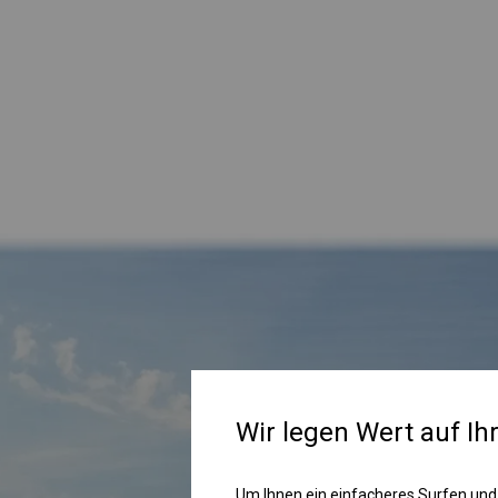
Wir legen Wert auf Ih
Um Ihnen ein einfacheres Surfen und