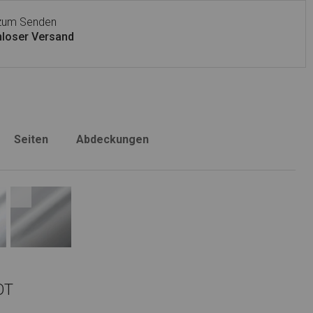
 zum Senden
loser Versand
Seiten
Abdeckungen
OT