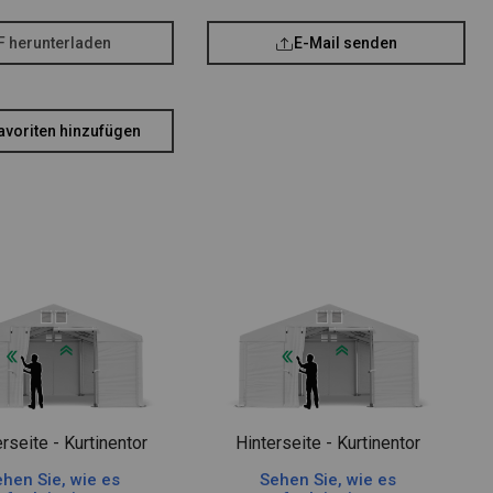
F herunterladen
E-Mail senden
avoriten hinzufügen
rseite - Kurtinentor
Hinterseite - Kurtinentor
hen Sie, wie es
Sehen Sie, wie es