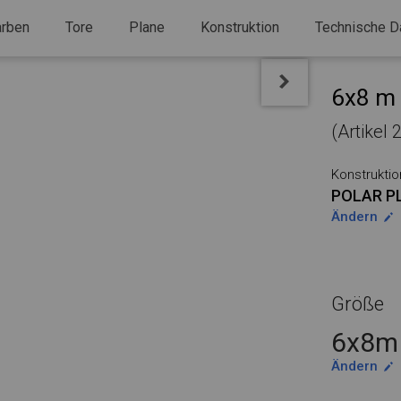
arben
Tore
Plane
Konstruktion
Technische D
6x8 m 
(Artikel
Konstruktio
POLAR P
Ändern
Größe
6x8m 
Ändern