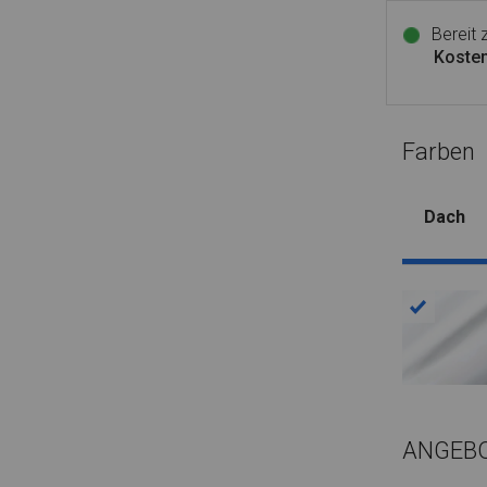
Bereit
Kosten
Farben
Dach
ANGEB