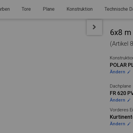
arben
Tore
Plane
Konstruktion
Technische D
6x8 m 
(Artikel
Konstruktio
POLAR P
Ändern
Dachplane
FR 620 P
Ändern
Vorderes Ei
Kurtinent
Ändern