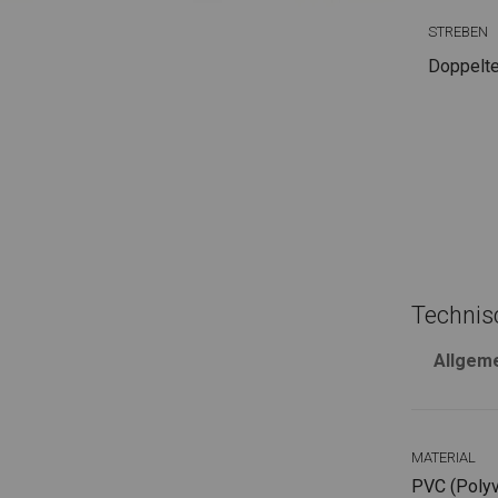
STREBEN
Doppelte
Technis
Allgem
MATERIAL
PVC (Polyvi