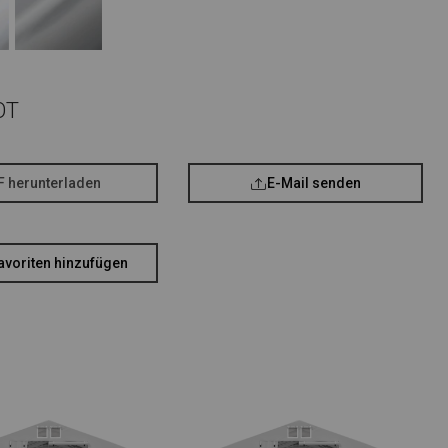
OT
F herunterladen
E-Mail senden
avoriten hinzufügen