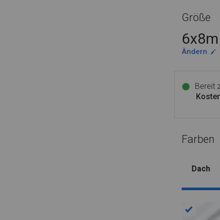
Größe
6x8m 
Ändern
Bereit
Kosten
Farben
Dach