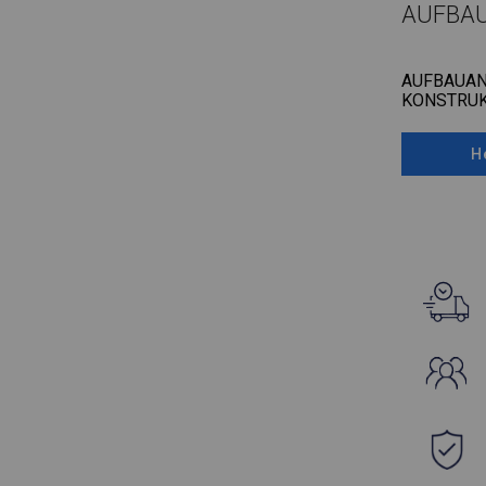
AUFBA
AUFBAUAN
KONSTRUK
H