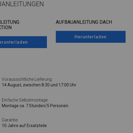
UANLEITUNGEN
LEITUNG
AUFBAUANLEITUNG DACH
TION
Herunterladen
erunterladen
Voraussichtliche Lieferung:
14 August, zwischen 8:30 und 17:00 Uhr
Einfache Selbstmontage:
Montage ca. 7 Stunden/5 Personen
Garantie:
10 Jahre auf Ersatzteile