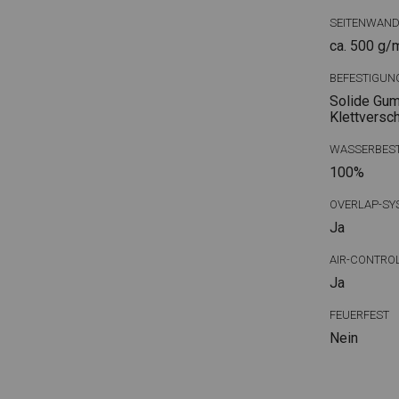
SEITENWAN
ca. 500 g/
BEFESTIGUN
Solide Gum
Klettversc
WASSERBEST
100%
OVERLAP-SY
Ja
AIR-CONTRO
Ja
FEUERFEST
Nein