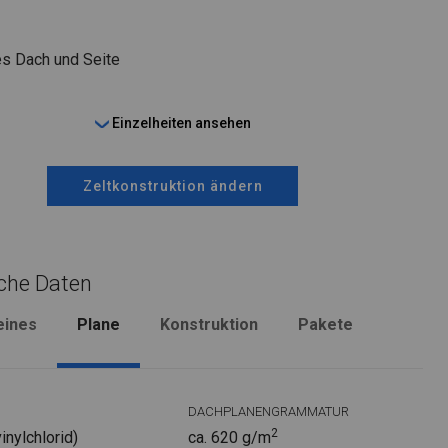
s Dach und Seite
Einzelheiten ansehen
Zeltkonstruktion ändern
che Daten
eines
Plane
Konstruktion
Pakete
DACHPLANENGRAMMATUR
2
nylchlorid)
ca. 620 g/m