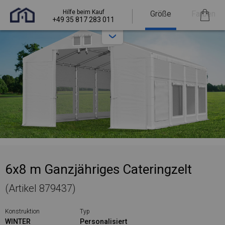
Hilfe beim Kauf
Größe
Farben
+49 35 817 283 011
6x8 m Ganzjähriges Cateringzelt
(Artikel 879437)
Konstruktion
Typ
WINTER
Personalisiert