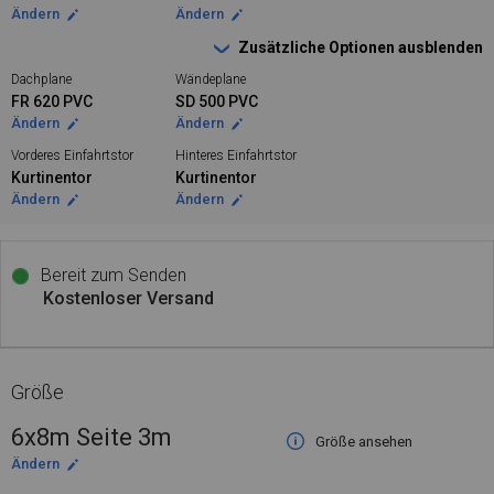
Ändern
Ändern
Zusätzliche Optionen ausblenden
Dachplane
Wändeplane
FR 620 PVC
SD 500 PVC
Ändern
Ändern
Vorderes Einfahrtstor
Hinteres Einfahrtstor
Kurtinentor
Kurtinentor
Ändern
Ändern
Bereit zum Senden
Kostenloser Versand
Größe
6x8m Seite 3m
Größe ansehen
Ändern