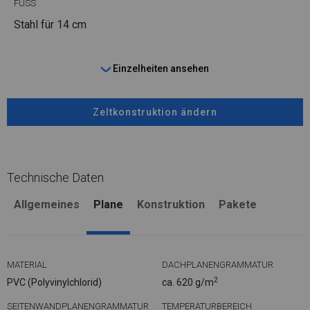
FUSS
Stahl
für 14 cm
Einzelheiten ansehen
Zeltkonstruktion ändern
Technische Daten
Allgemeines
Plane
Konstruktion
Pakete
MATERIAL
DACHPLANENGRAMMATUR
2
PVC (Polyvinylchlorid)
ca. 620 g/m
SEITENWANDPLANENGRAMMATUR
TEMPERATURBEREICH