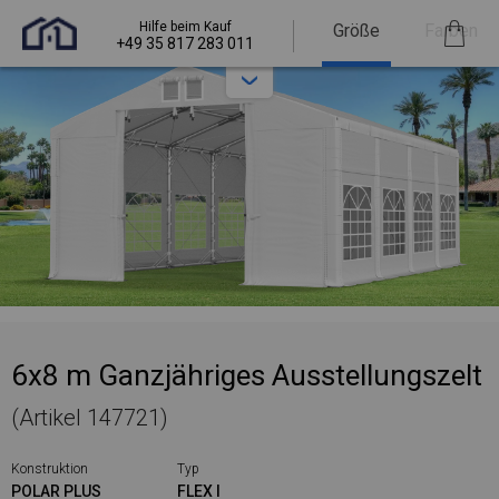
Hilfe beim Kauf
Größe
Farben
+49 35 817 283 011
6x8 m Ganzjähriges Ausstellungszelt
(Artikel 147721)
Konstruktion
Typ
POLAR PLUS
FLEX I