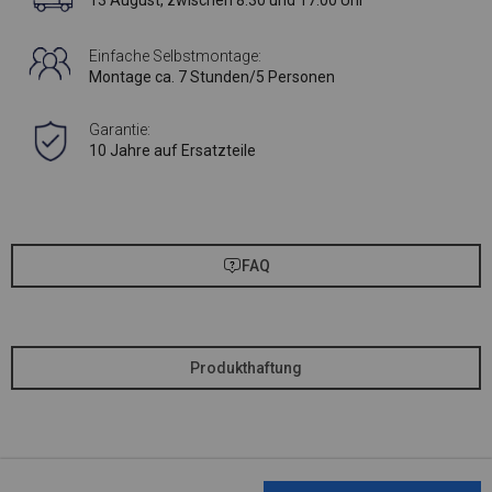
13 August, zwischen 8:30 und 17:00 Uhr
Einfache Selbstmontage:
Montage ca. 7 Stunden/5 Personen
Garantie:
10 Jahre auf Ersatzteile
FAQ
Produkthaftung