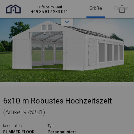
Hilfe beim Kauf
Größe
Farben
+49 35 817 283 011
6x10 m Robustes Hochzeitszelt
(Artikel 975381)
Konstruktion
Typ
SUMMER FLOOR
Personalisiert