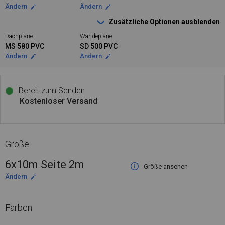
Ändern
Ändern
Zusätzliche Optionen ausblenden
Dachplane
Wändeplane
MS 580 PVC
SD 500 PVC
Ändern
Ändern
Bereit zum Senden
Kostenloser Versand
Größe
6x10m Seite 2m
Größe ansehen
Ändern
Farben