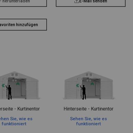
F herunterladen
E-Mail senden
avoriten hinzufügen
rseite - Kurtinentor
Hinterseite - Kurtinentor
hen Sie, wie es
Sehen Sie, wie es
funktioniert
funktioniert