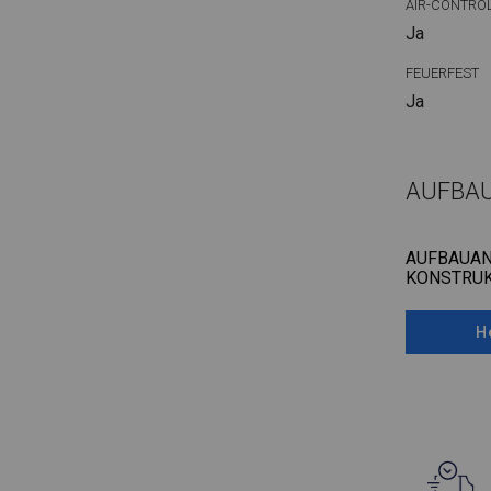
AIR-CONTRO
Ja
FEUERFEST
Ja
AUFBA
AUFBAUAN
KONSTRUK
H