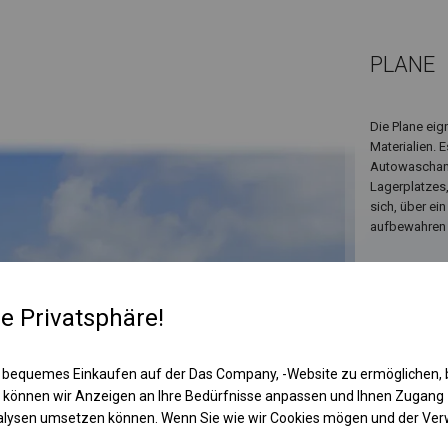
PLANE
Die Plane eig
Materialien. 
Autowaschanl
Lagerplatzes,
sich, über ei
aufbewahren
re Privatsphäre!
 bequemes Einkaufen auf der Das Company, -Website zu ermöglichen, 
 können wir Anzeigen an Ihre Bedürfnisse anpassen und Ihnen Zugan
nalysen umsetzen können. Wenn Sie wie wir Cookies mögen und der Ve