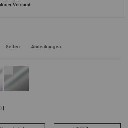
loser Versand
Seiten
Abdeckungen
OT