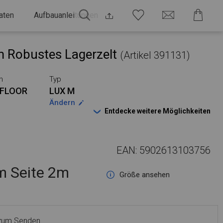
aten
Aufbauanleitungen
 Robustes Lagerzelt
(Artikel 391131)
n
Typ
FLOOR
LUX M
Ändern
Entdecke weitere Möglichkeiten
EAN: 5902613103756
 Seite 2m
Größe ansehen
 zum Senden