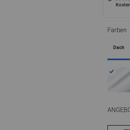
Kosten
Farben
Dach
ANGEB