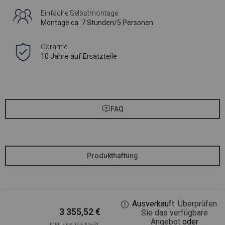
Einfache Selbstmontage:
Montage ca. 7 Stunden/5 Personen
Garantie:
10 Jahre auf Ersatzteile
FAQ
Produkthaftung
Ausverkauft.
Überprüfen
3 355,52
€
Sie das verfügbare
Angebot
oder
Inklusive 19% MwSt.