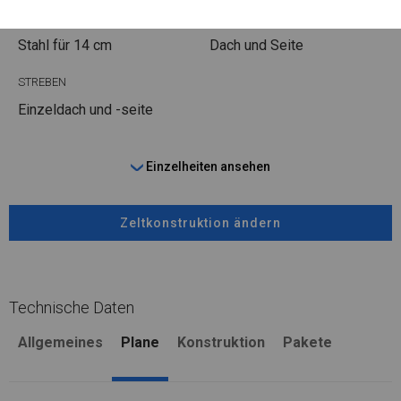
FUSS
STRINGS
Stahl
für 14 cm
Dach und Seite
STREBEN
Einzeldach und -seite
Einzelheiten ansehen
Zeltkonstruktion ändern
Technische Daten
Allgemeines
Plane
Konstruktion
Pakete